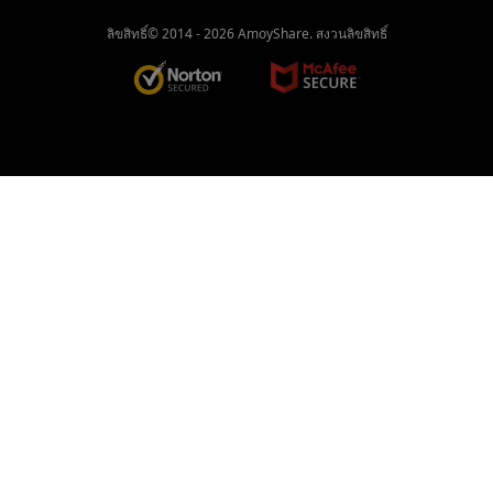
โปรแกรมดาวน์โหลดวิดีโอที่ดีที่สุดสำหรับ
ลิขสิทธิ์© 2014 -
2026
AmoyShare. สงวนลิขสิทธิ์
Android ที่ไม่ควรพลาด
เครื่องเล่น MP4 ฟรีที่ดีที่สุดสำหรับ Windows,
Mac และมือถือ [2023]
แอพเครื่องเล่นวิดีโอ 9 ฟรีที่ดีที่สุดสำหรับ
Android [ทุกรูปแบบ]
Twitch ไม่ทำงาน [แก้ไขปัญหาได้ 100% แล้ว]
ลิงก์ไปยัง MP4: 6 เครื่องมือใหม่ล่าสุดในการ
แปลงลิงก์เป็น MP4 2023
วิธีดาวน์โหลดวิดีโอ LiveLeak สำหรับการดู
แบบออฟไลน์
ดาวน์โหลด Vine Videos After Service
Retires (2023)
ซอฟต์แวร์ดาวน์โหลด Putlocker ที่ดีที่สุด [ฟรี
และปลอดภัย 100%]
ดาวน์โหลดวิดีโอ Kaltura | ทางเลือกที่ดีที่สุด