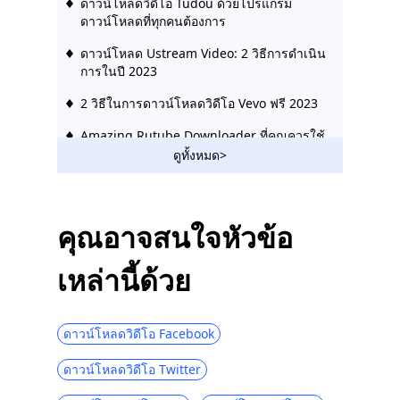
ดาวน์โหลดวิดีโอ Tudou ด้วยโปรแกรม
ดาวน์โหลดที่ทุกคนต้องการ
ดาวน์โหลด Ustream Video: 2 วิธีการดำเนิน
การในปี 2023
2 วิธีในการดาวน์โหลดวิดีโอ Vevo ฟรี 2023
Amazing Rutube Downloader ที่คุณควรใช้
ในปี 2023
ดูทั้งหมด>
วิธีดาวน์โหลดวิดีโอ Bilibili โดยไม่ต้องใช้
ความพยายาม [2023]
คุณอาจสนใจหัวข้อ
โปรแกรมดาวน์โหลดวิดีโอ Hotstar |
ดาวน์โหลดวิดีโอ Hotstar ได้อย่างง่ายดาย
เหล่านี้ด้วย
Social Media Downloader: บันทึกวิดีโอจาก
เว็บไซต์ยอดนิยม
ดาวน์โหลดวิดีโอ Facebook
123Movies Downloader | ดาวน์โหลดจาก
123Movies ทันที
ดาวน์โหลดวิดีโอ Twitter
ไซต์ดาวน์โหลดวิดีโอที่ดีที่สุดและฟรี [All-