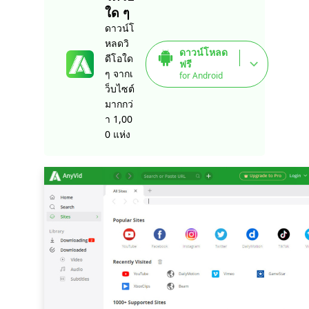
ใด ๆ
ดาวน์โ
หลดวิ
ดาวน์โหลด
ดีโอใด
ฟรี
ๆ จากเ
for Android
ว็บไซต์
มากกว่
า 1,00
0 แห่ง