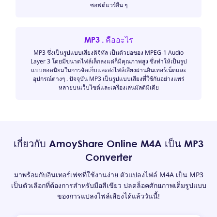
ซอฟต์แวร์อื่น ๆ
MP3 . คืออะไร
MP3 ซึ่งเป็นรูปแบบเสียงดิจิทัล เป็นตัวย่อของ MPEG-1 Audio
Layer 3 โดยมีขนาดไฟล์เล็กลงแต่ก็มีคุณภาพสูง ซึ่งทำให้เป็นรูป
แบบยอดนิยมในการจัดเก็บและส่งไฟล์เสียงผ่านอินเทอร์เน็ตและ
อุปกรณ์ต่างๆ . ปัจจุบัน MP3 เป็นรูปแบบเสียงที่ใช้กันอย่างแพร่
หลายบนเว็บไซต์และเครื่องเล่นมัลติมีเดีย
เกี่ยวกับ AmoyShare Online M4A เป็น MP3
Converter
มาพร้อมกับอินเทอร์เฟซที่ใช้งานง่าย ตัวแปลงไฟล์ M4A เป็น MP3
เป็นตัวเลือกที่ต้องการสำหรับมือสีเขียว ปลดล็อคศักยภาพเต็มรูปแบบ
ของการแปลงไฟล์เสียงได้แล้ววันนี้!