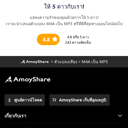
ให้ 5 ดาวกับเรา!
แสดงความรักของคุณด้วยการให้ 5 ดาว!
เราจะนำเสนอตัวแปลง M4A เป็น MP3 ฟรีที่ดีที่สุดทางออนไลน์ต่อไป
4.8
หรือ 5 ดาว
4.8
243
ความคิดเห็น
>
ตัวแปลงเสียง
>
M4A เป็น MP3
ศูนย์ดาวน์โหลด
AmoyShare เก็บที่อุณหภูมิ:
เกี่ยวกับเรา