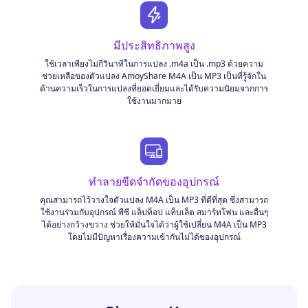
มีประสิทธิภาพสูง
ใช้เวลาเพียงไม่กี่วินาทีในการแปลง .m4a เป็น .mp3 ด้วยความ
ช่วยเหลือของตัวแปลง AmoyShare M4A เป็น MP3 เป็นที่รู้จักใน
ด้านความเร็วในการแปลงที่ยอดเยี่ยมและได้รับความนิยมจากการ
ใช้งานมากมาย
ทำลายขีดจำกัดของอุปกรณ์
คุณสามารถไว้วางใจตัวแปลง M4A เป็น MP3 ที่ดีที่สุด ซึ่งสามารถ
ใช้งานร่วมกับอุปกรณ์ พีซี แล็ปท็อป แท็บเล็ต สมาร์ทโฟน และอื่นๆ
ได้อย่างกว้างขวาง ช่วยให้มั่นใจได้ว่าผู้ใช้เปลี่ยน M4A เป็น MP3
โดยไม่มีปัญหาเรื่องความเข้ากันไม่ได้ของอุปกรณ์