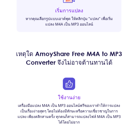
เริ่มการแปลง
หากคุณเลือกรูปแบบเอาต์พุต ให้คลิกปุ่ม "แปลง" เพื่อเริ่ม
แปลง M4A เป็น MP3 ออนไลน์
เหตุใด AmoyShare Free M4A to MP3
Converter จึงไม่อาจต้านทานได้
ใช้งานง่าย
เครื่องมือแปลง M4A เป็น MP3 ออนไลน์ฟรีของเราทำให้การแปลง
เป็นเรื่องง่ายสุดๆ โดยไม่ต้องมีทักษะหรือความเชี่ยวชาญในการ
แปลง เพียงคลิกสามครั้ง ทุกคนก็สามารถแปลงไฟล์ M4A เป็น MP3
ได้โดยไม่ยาก