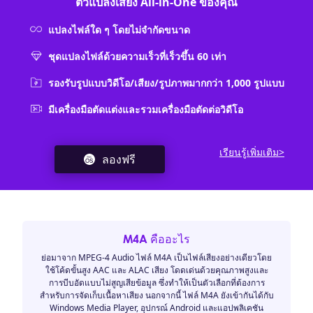
ตัวแปลงเสียง All-in-One ของคุณ
แปลงไฟล์ใด ๆ โดยไม่จำกัดขนาด
ชุดแปลงไฟล์ด้วยความเร็วที่เร็วขึ้น 60 เท่า
รองรับรูปแบบวิดีโอ/เสียง/รูปภาพมากกว่า 1,000 รูปแบบ
มีเครื่องมือตัดแต่งและรวมเครื่องมือตัดต่อวิดีโอ
เรียนรู้เพิ่มเติม>
ลองฟรี
M4A คืออะไร
ย่อมาจาก MPEG-4 Audio ไฟล์ M4A เป็นไฟล์เสียงอย่างเดียวโดย
ใช้โค้ดขั้นสูง AAC และ ALAC เสียง โดดเด่นด้วยคุณภาพสูงและ
การบีบอัดแบบไม่สูญเสียข้อมูล ซึ่งทำให้เป็นตัวเลือกที่ต้องการ
สำหรับการจัดเก็บเนื้อหาเสียง นอกจากนี้ ไฟล์ M4A ยังเข้ากันได้กับ
Windows Media Player, อุปกรณ์ Android และแอปพลิเคชัน