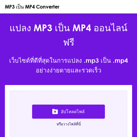
MP3 เป็น MP4 Converter
แปลง MP3 เป็น MP4 ออนไลน์
ฟรี
เว็บไซต์ที่ดีที่สุดในการแปลง .mp3 เป็น .mp4
อย่างง่ายดายและรวดเร็ว
อัปโหลดไฟล์
หรือวางไฟล์ที่นี่