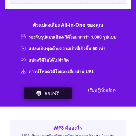
ตัวแปลงเสียง All-in-One ของคุณ
รองรับรูปแบบเสียง/วิดีโอมากกว่า 1,000 รูปแบบ
แปลงเป็นชุดด้วยความเร็วที่เร็วขึ้น 60 เท่า
แปลงวิดีโอได้ไม่จำกัด
ดาวน์โหลดวิดีโอและเสียงผ่าน URL
เรียนรู้เพิ่มเติม>
ลองฟรี
MP3 คืออะไร
MP3 เป็นรูปแบบเสียงที่พัฒนาโดย Moving Picture Experts