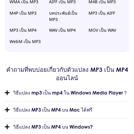
WMA เป็น MP3
AIFF เป็น MP3
M4B เป็น MP3
M4P เป็น MP3
บทประพันธ์เป็น
MP3 เป็น AIFF
MP3
MP3 เป็น MP4
WAV เป็น MP4
MOV เป็น WAV
WebM เป็น MP3
คำถามที่พบบ่อยเกี่ยวกับตัวแปลง MP3 เป็น MP4
ออนไลน์
วิธีแปลง mp3 เป็น mp4 ใน Windows Media Player？
วิธีแปลง MP3 เป็น MP4 บน Mac ได้ฟรี
วิธีแปลง MP3 เป็น MP4 บน Windows?