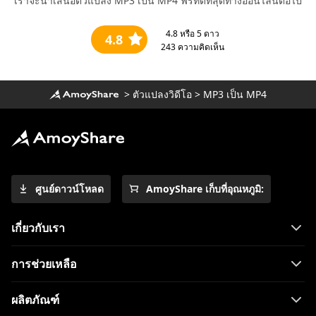
เราจะนำเสนอตัวแปลง MP3 เป็น MP4 ฟรีที่ดีที่สุดทางออนไลน์ต่อไป
4.8
หรือ 5 ดาว
4.8
243
ความคิดเห็น
>
ตัวแปลงวิดีโอ
>
MP3 เป็น MP4
ศูนย์ดาวน์โหลด
AmoyShare เก็บที่อุณหภูมิ:
เกี่ยวกับเรา
การช่วยเหลือ
ผลิตภัณฑ์