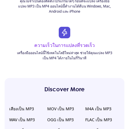
คุณไม่จำเป็นต้องติดตั้งโปรแกรมใดๆ ก่อนที่จะแปลง เครื่องมือ
แปลง MP3 เป็น MP4 ออนไลน์นี้ทำงานได้ดีบน Windows, Mac,
Android และ iPhone
ความเร็วในการแปลงที่รวดเร็ว
เครื่องมือออนไลน์นี้ใช้เทคโนโลยีใหม่ล่าสุด ช่วยให้คุณแปลง MP3
เป็น MP4 ได้ภายในไม่กี่วินาที
Discover More
เสียงเป็น MP3
MOV เป็น MP3
M4A เป็น MP3
WAV เป็น MP3
OGG เป็น MP3
FLAC เป็น MP3