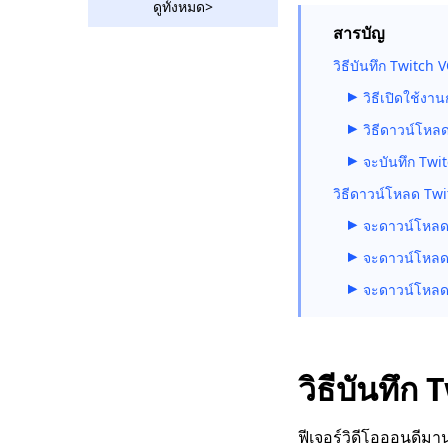
ดูทั้งหมด>
สารบัญ
ดาวน์โหลด Ustream
Video: 2 วิธีการดำเนิน
วิธีบันทึก Twitch
การในปี 2023
วิธีเปิดใช้งา
2 วิธีในการดาวน์โหลด
วิดีโอ Vevo ฟรี 2023
วิธีดาวน์โหล
จะบันทึก Twi
Amazing Rutube
Downloader ที่คุณควร
วิธีดาวน์โหลด Twi
ใช้ในปี 2023
จะดาวน์โหลด
วิธีดาวน์โหลดวิดีโอ
จะดาวน์โหลด
Bilibili โดยไม่ต้องใช้
ความพยายาม [2023]
จะดาวน์โหลด
โปรแกรมดาวน์โหลด
วิดีโอ Hotstar |
ดาวน์โหลดวิดีโอ
Hotstar ได้อย่างง่ายดาย
วิธีบันทึ
Social Media
Downloader: บันทึก
ฟีเจอร์วิดีโอออนดีมา