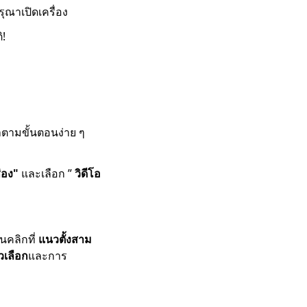
รุณาเปิดเครื่อง
!
ำตามขั้นตอนง่าย ๆ
่อง"
และเลือก ”
วิดีโอ
นคลิกที่
แนวตั้งสาม
วเลือก
และการ