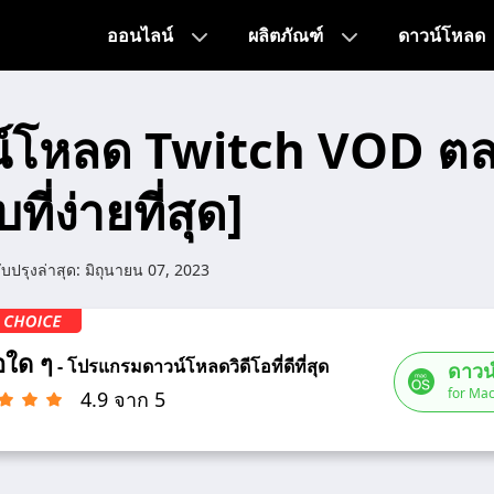
ออนไลน์
ผลิตภัณฑ์
ดาวน์โหลด
วน์โหลด Twitch VOD ต
ที่ง่ายที่สุด]
ับปรุงล่าสุด:
มิถุนายน 07, 2023
โอใด ๆ
- โปรแกรมดาวน์โหลดวิดีโอที่ดีที่สุด
ดาวน
for Mac
4.9 จาก 5