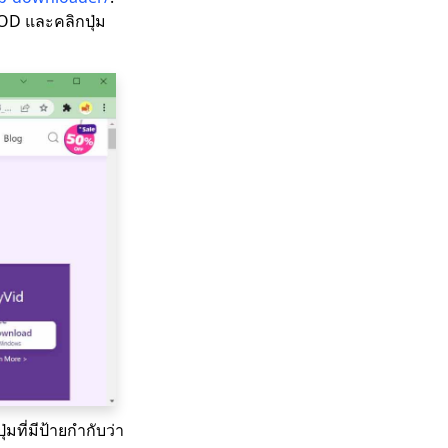
OD และคลิกปุ่ม
ที่มีป้ายกำกับว่า