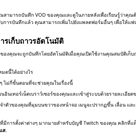
ณสามารถบันทึก VOD ของคุณและดูในภายหลังเพื่อเรียนรู้ว่าคุณต
ับการบันทึกแล้ว คุณสามารถเพิ่มไปยังแพลตฟอร์มอื่นๆ เพื่อให้แฟน
การเก็บถาวรอัตโนมัติ
ดของคุณจะถูกบันทึกโดยอัตโนมัติเมื่อคุณเปิดใช้งานคุณสมบัติเก็บ
มดนี้ได้อย่างไร
 ไม่กี่ขั้นตอนที่จะช่วยคุณในเรื่องนี้
 บนอินเทอร์เน็ตเบราว์เซอร์ของคุณและเข้าสู่ระบบด้วยรายละเอีย
ระจำตัวของคุณที่มุมบนขวาของหน้าจอ เมนูจะปรากฏขึ้น เลื่อน และ
งที่มีการตั้งค่าต่างๆ มากมายสำหรับบัญชี Twitch ของคุณ คลิกที่แท
แส
.