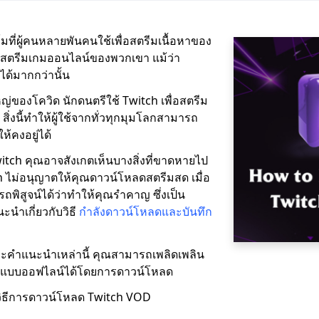
ที่ผู้คนหลายพันคนใช้เพื่อสตรีมเนื้อหาของ
ญ่สตรีมเกมออนไลน์ของพวกเขา แม้ว่า
ด้มากกว่านั้น
่ของโควิด นักดนตรีใช้ Twitch เพื่อสตรีม
ิ่งนี้ทำให้ผู้ใช้จากทั่วทุกมุมโลกสามารถ
้คงอยู่ได้
ch คุณอาจสังเกตเห็นบางสิ่งที่ขาดหายไป
h ไม่อนุญาตให้คุณดาวน์โหลดสตรีมสด เมื่อ
รถพิสูจน์ได้ว่าทำให้คุณรำคาญ ซึ่งเป็น
ะนำเกี่ยวกับวิธี
กำลังดาวน์โหลดและบันทึก
คำแนะนำเหล่านี้ คุณสามารถเพลิดเพลิน
h แบบออฟไลน์ได้โดยการดาวน์โหลด
ับวิธีการดาวน์โหลด Twitch VOD