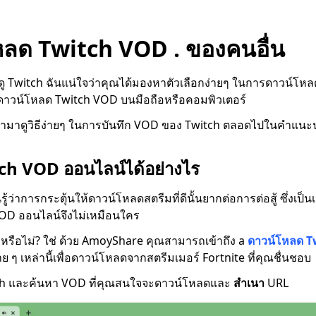
โหลด Twitch VOD . ของคนอื่น
้ดู Twitch ฉันแน่ใจว่าคุณได้มองหาตัวเลือกง่ายๆ ในการดาวน์โห
ีดาวน์โหลด Twitch VOD บนมือถือหรือคอมพิวเตอร์
มา เรามาดูวิธีง่ายๆ ในการบันทึก VOD ของ Twitch ตลอดไปในคำแนะน
tch VOD ออนไลน์ได้อย่างไร
รู้ว่าการกระตุ้นให้ดาวน์โหลดสตรีมที่ดีนั้นยากต่อการต่อสู้ ซึ่งเป็
OD ออนไลน์จึงไม่เหมือนใคร
่าวหรือไม่? ใช่ ด้วย AmoyShare คุณสามารถเข้าถึง a
ดาวน์โหลด T
ย ๆ เหล่านี้เพื่อดาวน์โหลดจากสตรีมเมอร์ Fortnite ที่คุณชื่นชอบ
tch และค้นหา VOD ที่คุณสนใจจะดาวน์โหลดและ
สำเนา
URL