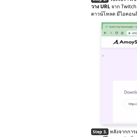
วาง URL
จาก Twitch 
3 วิธีในการดาวน์โหลด
วิดีโอ Wistia [คำ
ดาวน์โหลด มีไอคอนสี
แนะนำทีละขั้นตอน]
โปรแกรมดาวน์โหลด
วิดีโอที่ดีที่สุดสำหรับ
Windows 10 (เลือกปี
2023)
เครื่องเล่นวิดีโอที่ดีที่สุด
สำหรับ Windows ที่คุณ
ต้องรู้จักในปี 2023
ดาวน์โหลด Running
Man 1080p พร้อมคำ
บรรยายภาษาอังกฤษ
[2023]
All Video Downloader:
ดาวน์โหลดวิดีโอจาก
เว็บไซต์ใดก็ได้
หลังจากการค
ClipGrab Review &