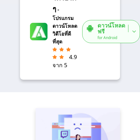
ๆ
-
โปรแกรม
ดาวน์โหลด
ดาวน์โหลด
ฟรี
วิดีโอที่ดี
for Android
ที่สุด
4.9
จาก 5