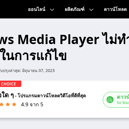
ออนไลน์
ผลิตภัณฑ์
ดาวน์โหลด
s Media Player ไม่ทำ
ยๆในการแก้ไข
ับปรุงล่าสุด:
มิถุนายน 07, 2023
โอใด ๆ
- โปรแกรมดาวน์โหลดวิดีโอที่ดีที่สุด
ดาวน
for Mac
4.9 จาก 5