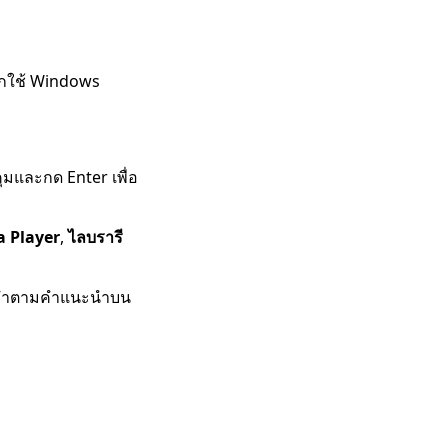
กใช้ Windows
มและกด Enter เพื่อ
a Player
,
ไลบรารี
ล้วทำตามคำแนะนำบน