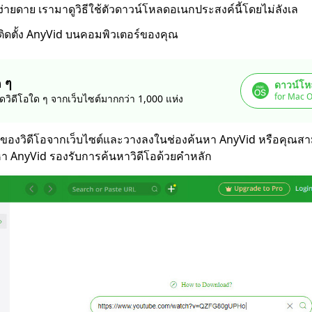
่ายดาย เรามาดูวิธีใช้ตัวดาวน์โหลดอเนกประสงค์นี้โดยไม่ลังเล
ดติดตั้ง AnyVid บนคอมพิวเตอร์ของคุณ
ด ๆ
ดาวน์โห
for Mac O
วิดีโอใด ๆ จากเว็บไซต์มากกว่า 1,000 แห่ง
ของวิดีโอจากเว็บไซต์และวางลงในช่องค้นหา AnyVid หรือคุณสามา
หา AnyVid รองรับการค้นหาวิดีโอด้วยคำหลัก