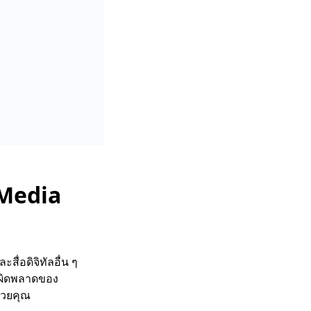
 Media
่อดิจิทัลอื่น ๆ
้อผิดพลาดของ
่วยคุณ