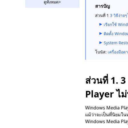
ดูทั้งหมด>
สารบัญ
ดาวน์โหลด Ustream
Video: 2 วิธีการดำเนิน
ส่วนที่ 1
3 วิธีง่า
การในปี 2023
เรียกใช้ Win
2 วิธีในการดาวน์โหลด
ติดตั้ง Windo
วิดีโอ Vevo ฟรี 2023
System Rest
Amazing Rutube
โบนัส:
เครื่องมือ
Downloader ที่คุณควร
ใช้ในปี 2023
วิธีดาวน์โหลดวิดีโอ
Bilibili โดยไม่ต้องใช้
ส่วนที่ 1.
ความพยายาม [2023]
โปรแกรมดาวน์โหลด
Player ไม
วิดีโอ Hotstar |
ดาวน์โหลดวิดีโอ
Windows Media Playe
Hotstar ได้อย่างง่ายดาย
แม้ว่าจะเป็นที่นิยมใ
Social Media
Windows Media Playe
Downloader: บันทึก