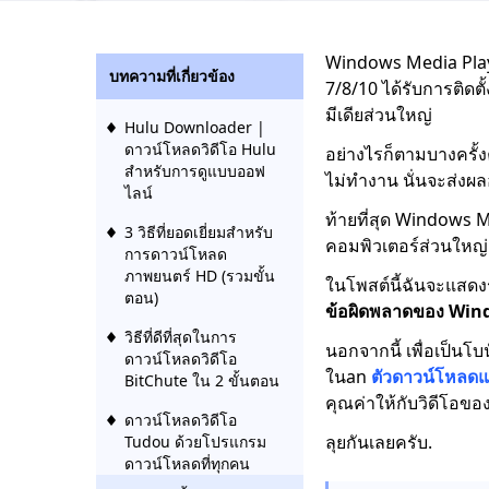
Windows Media Playe
บทความที่เกี่ยวข้อง
7/8/10 ได้รับการติด
มีเดียส่วนใหญ่
Hulu Downloader |
ดาวน์โหลดวิดีโอ Hulu
อย่างไรก็ตามบางครั
สำหรับการดูแบบออฟ
ไม่ทำงาน นั่นจะส่งผ
ไลน์
ท้ายที่สุด Windows Me
3 วิธีที่ยอดเยี่ยมสำหรับ
คอมพิวเตอร์ส่วนใหญ่
การดาวน์โหลด
ภาพยนตร์ HD (รวมขั้น
ในโพสต์นี้ฉันจะแสด
ตอน)
ข้อผิดพลาดของ Win
วิธีที่ดีที่สุดในการ
นอกจากนี้ เพื่อเป็นโ
ดาวน์โหลดวิดีโอ
ในan
ตัวดาวน์โหลดแ
BitChute ใน 2 ขั้นตอน
คุณค่าให้กับวิดีโอ
ดาวน์โหลดวิดีโอ
ลุยกันเลยครับ.
Tudou ด้วยโปรแกรม
ดาวน์โหลดที่ทุกคน
ต้องการ