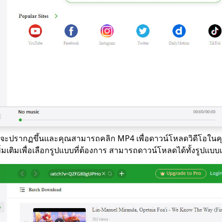
ะปรากฏขึ้นและคุณสามารถคลิก MP4 เพื่อดาวน์โหลดวิดีโอในคุณ
่มเติมเพื่อเลือกรูปแบบที่ต้องการ สามารถดาวน์โหลดได้ทั้งรูปแบบเ