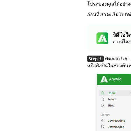
โปรดของคุณได้อย่างง
HD ที่คุณต้องรู้
ก่อนที่เราจะเริ่มโปร
จะดาวน์โหลดภาพยนตร์
Netflix ไปยัง
คอมพิวเตอร์ได้อย่างไร
[ผลงาน 100%]
วิดีโอใ
ดาวน์โหลด
วิธีที่ง่ายที่สุดในการ
ดาวน์โหลดภาพยนตร์
Netflix บน Mac
คัดลอก URL 
[ใช้งานได้ 100%]
หรือศิลปินในช่องค้น
โปรแกรมดาวน์โหลด
ภาพยนตร์ตัวเต็มที่ดีที่สุด
ฟรีปี 2023
ดาวน์โหลดวิดีโอ
Newgrounds ด้วย An
Amazing Downloader
วิธีดาวน์โหลดวิดีโอ
Udemy บนคอมพิวเตอร์
และมือถือ