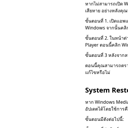
หากไม่สามารถเปิด Wi
ผู้ดาวน์โหลด Periscope
4 อันดับแรกในปี 2023 ที่
เสียหาย อย่างหลังคุ
คุณควรรู้
ขั้นตอนที่ 1. เปิดแอ
ผู้ดาวน์โหลดวิดีโอ Vevo
Windows จากนั้นคลิก
4 อันดับแรกในปี 2023
[แนะนำ]
ขั้นตอนที่ 2. ในหน้
Player ตอนนี้คลิก Wi
7 วิธีที่ดีที่สุดในการ
ดาวน์โหลดจาก OK.ru
ขั้นตอนที่ 3 หลังจาก
[อัปเดตล่าสุดปี 2023]
ตอนนี้คุณสามารถตรว
4 วิธีในการดาวน์โหลด
แก้ไขหรือไม่
วิดีโอ Coub [ได้ผล
100%]
System Rest
[4 แนวทางแก้ปัญหา] จะ
ดาวน์โหลดวิดีโอ Lynda
หาก Windows Media
ได้อย่างไร
อัปเดตได้โดยใช้การค
วิธีดาวน์โหลดวิดีโอสตรี
มมิง [คู่มือล่าสุดปี 2023]
ขั้นตอนมีดังต่อไปนี้: