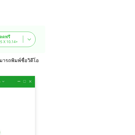
ลดฟรี
S X 10.14+
รถพิมพ์ชื่อวิดีโอ