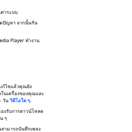
ืนค่าระบบ
ิดปัญหา จากนั้นรัน
edia Player ทำงาน
ก้ไขแล้วคุณยัง
อมูลในเครื่องของคุณและ
- วัน
วิดีโอใด ๆ
.
d รองรับการดาวน์โหลด
่น ๆ
คุณสามารถบันทึกเพลง