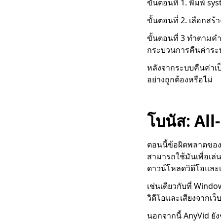
เว็บไซต์ดาวน์โหลด
ขั้นตอนที่ 1. พิมพ์ s
ภาพยนตร์ฟรี 5 อันดับ
ขั้นตอนที่ 2. เลือกส
แรกสำหรับมือถือ
(ทำงานได้ 100%)
ขั้นตอนที่ 3 ทำตามคำ
วิธีดาวน์โหลดภาพยนตร์
กระบวนการคืนค่าระบ
สำหรับเด็กฟรี [คู่มือ
หลังจากระบบคืนค่าเ
ล่าสุด]
อย่างถูกต้องหรือไม่
ดาวน์โหลดภาพยนตร์
ฟรีสำหรับมือถือและพีซี
2023
โบนัส: Al
[ใหม่ !!] 10 อันดับ
เว็บไซต์ดาวน์โหลด
ละครทีวี
ตอนนี้ข้อผิดพลาดของ
สามารถใช้มันเพื่อเล่น
4 อันดับแรกของ
ดาวน์โหลดวิดีโอและ
Pinterest Video
Downloader ที่คุณควร
เช่นเดียวกับที่ Wind
ลอง
วิดีโอและเสียงจากเว็
วิธีการดาวน์โหลด
นอกจากนี้ AnyVid ยัง
ภาพยนตร์ Smart MP4