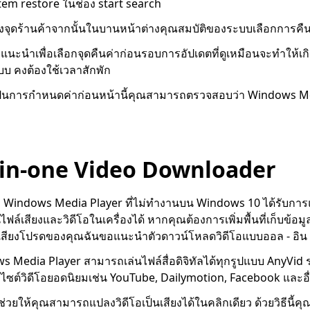
ystem restore ในช่อง start search
ร้างจุดร้านค้าจากนั้นในบานหน้าต่างคุณสมบัติของระบบเลือกการค
แนะนำเพื่อเลือกจุดคืนค่าก่อนรอบการอัปเดตที่ดูเหมือนจะทำให้เก
บ คงต้องใช้เวลาสักพัก
ป็นการกำหนดค่าก่อนหน้านี้คุณสามารถตรวจสอบว่า Windows M
l-in-one Video Downloader
 Windows Media Player ที่ไม่ทำงานบน Windows 10 ได้รับการแ
ไฟล์เสียงและวิดีโอในเครื่องได้ หากคุณต้องการเพิ่มพื้นที่เก็บข้
เสียงโปรดของคุณฉันขอแนะนำตัวดาวน์โหลดวิดีโอแบบออล - อิน 
ows Media Player สามารถเล่นไฟล์สื่อดิจิทัลได้ทุกรูปแบบ AnyVi
บไซต์วิดีโอยอดนิยมเช่น YouTube, Dailymotion, Facebook และอื
ช่วยให้คุณสามารถแปลงวิดีโอเป็นเสียงได้ในคลิกเดียว ด้วยวิธีนี้