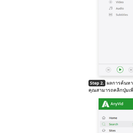
3 วิธีในการดาวน์โหลด
วิดีโอ Wistia [คำ
แนะนำทีละขั้นตอน]
โปรแกรมดาวน์โหลด
วิดีโอที่ดีที่สุดสำหรับ
Windows 10 (เลือกปี
2023)
เครื่องเล่นวิดีโอที่ดีที่สุด
สำหรับ Windows ที่คุณ
ต้องรู้จักในปี 2023
ดาวน์โหลด Running
ผลการค้นหาจ
Man 1080p พร้อมคำ
คุณสามารถคลิกปุ่มเพิ
บรรยายภาษาอังกฤษ
[2023]
All Video Downloader:
ดาวน์โหลดวิดีโอจาก
เว็บไซต์ใดก็ได้
ClipGrab Review &