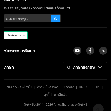
จดหมายข่าว
สมัครรับข้อมูลอัปเดตผลิตภัณฑ์ข้อเสนอเคล็ดลับ ฯลฯ
ส่ง
ช่องทางการติดต่อ
ภาษา
ภาษาอังกฤษ
ข้อตกลงและเงื่อนไข
|
ความเป็นส่วนตัว
|
ข้อตกลง
|
DMCA
|
GDPR
|
คุกกี้
|
การคืนเงิน
ลิขสิทธิ์© 2014 -
2026
AmoyShare. สงวนลิขสิทธิ์