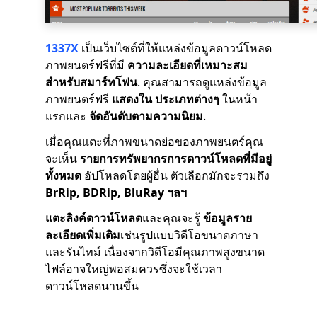
1337X
เป็นเว็บไซต์ที่ให้แหล่งข้อมูลดาวน์โหลด
ภาพยนตร์ฟรีที่มี
ความละเอียดที่เหมาะสม
สำหรับสมาร์ทโฟน
. คุณสามารถดูแหล่งข้อมูล
ภาพยนตร์ฟรี
แสดงใน
ประเภทต่างๆ
ในหน้า
แรกและ
จัดอันดับตามความนิยม
.
เมื่อคุณแตะที่ภาพขนาดย่อของภาพยนตร์คุณ
จะเห็น
รายการทรัพยากรการดาวน์โหลดที่มีอยู่
ทั้งหมด
อัปโหลดโดยผู้อื่น ตัวเลือกมักจะรวมถึง
BrRip, BDRip, BluRay ฯลฯ
แตะลิงค์ดาวน์โหลด
และคุณจะรู้
ข้อมูลราย
ละเอียดเพิ่มเติม
เช่นรูปแบบวิดีโอขนาดภาษา
และรันไทม์ เนื่องจากวิดีโอมีคุณภาพสูงขนาด
ไฟล์อาจใหญ่พอสมควรซึ่งจะใช้เวลา
ดาวน์โหลดนานขึ้น