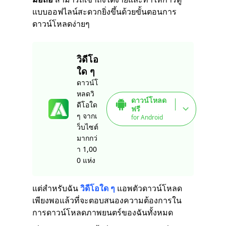
แบบออฟไลน์สะดวกยิ่งขึ้นด้วยขั้นตอนการ
ดาวน์โหลดง่ายๆ
วิดีโอ
ใด ๆ
ดาวน์โ
หลดวิ
ดาวน์โหลด
ดีโอใด
ฟรี
ๆ จากเ
for Android
ว็บไซต์
มากกว่
า 1,00
0 แห่ง
แต่สำหรับฉัน
วิดีโอใด ๆ
แอพตัวดาวน์โหลด
เพียงพอแล้วที่จะตอบสนองความต้องการใน
การดาวน์โหลดภาพยนตร์ของฉันทั้งหมด