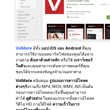
VidMate
มีทั้ง
แอป iOS และ Android
ที่คุณ
สามารถใช้งานบนสมาร์ทโฟนของคุณได้อย่าง
ง่ายดาย
ค้นหาด้วยคำหลัก
หรือใช้
เบราว์เซอร์
ในตัว
และคุณสามารถค้นหาภาพยนตร์ที่คุณ
ชอบได้จากแหล่งข้อมูลจำนวนมหาศาล
VidMate
สนับสนุน
รูปแบบการดาวน์โหลด
ต่างๆ
ซึ่งรวมถึง MP4, MOV, WMV, AVI เป็นต้น
ก่อนการดาวน์โหลดจะเริ่มขึ้นคุณสามารถ
ทำได้
ดูตัวอย่าง
ในตอนแรกจากนั้นดาวน์โหลด
วิดีโอ HD ภายใต้ไฟล์
ความเร็วในการ