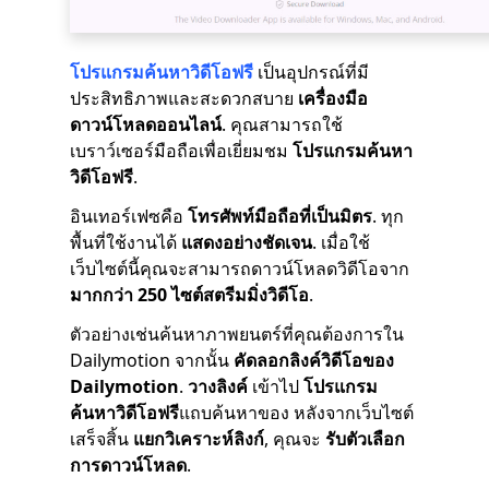
โปรแกรมค้นหาวิดีโอฟรี
เป็นอุปกรณ์ที่มี
ประสิทธิภาพและสะดวกสบาย
เครื่องมือ
ดาวน์โหลดออนไลน์
. คุณสามารถใช้
เบราว์เซอร์มือถือเพื่อเยี่ยมชม
โปรแกรมค้นหา
วิดีโอฟรี
.
อินเทอร์เฟซคือ
โทรศัพท์มือถือที่เป็นมิตร
. ทุก
พื้นที่ใช้งานได้
แสดงอย่างชัดเจน
. เมื่อใช้
เว็บไซต์นี้คุณจะสามารถดาวน์โหลดวิดีโอจาก
มากกว่า 250 ไซต์สตรีมมิ่งวิดีโอ
.
ตัวอย่างเช่นค้นหาภาพยนตร์ที่คุณต้องการใน
Dailymotion จากนั้น
คัดลอกลิงค์วิดีโอของ
Dailymotion
.
วางลิงค์
เข้าไป
โปรแกรม
ค้นหาวิดีโอฟรี
แถบค้นหาของ หลังจากเว็บไซต์
เสร็จสิ้น
แยกวิเคราะห์ลิงก์
, คุณจะ
รับตัวเลือก
การดาวน์โหลด
.