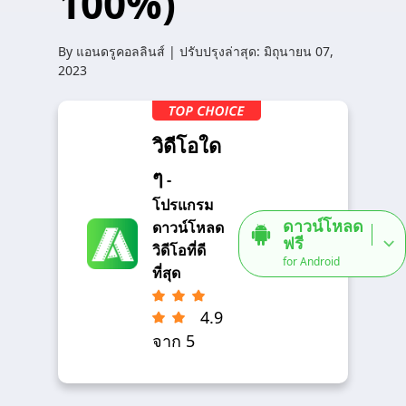
100%)
By
แอนดรูคอลลินส์
| ปรับปรุงล่าสุด:
มิถุนายน 07,
2023
วิดีโอใด
ๆ
-
โปรแกรม
ดาวน์โหลด
ดาวน์โหลด
ฟรี
วิดีโอที่ดี
for Android
ที่สุด
4.9
จาก 5