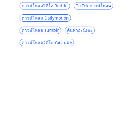
2023 ตัวเลือกล่าสุดสำหรับการดาวน์โหลด
ดาวน์โหลดวิดีโอ Reddit
TikTok ดาวน์โหลด
วิดีโอ Myspace
ดาวน์โหลด Dailymotion
ผู้ดาวน์โหลด Periscope 4 อันดับแรกในปี
2023 ที่คุณควรรู้
ดาวน์โหลด Tumblr
ค้นหาอะนิเมะ
ผู้ดาวน์โหลดวิดีโอ Vevo 4 อันดับแรกในปี
2023 [แนะนำ]
ดาวน์โหลดวิดีโอ YouTube
7 วิธีที่ดีที่สุดในการดาวน์โหลดจาก OK.ru
[อัปเดตล่าสุดปี 2023]
4 วิธีในการดาวน์โหลดวิดีโอ Coub [ได้ผล
100%]
[4 แนวทางแก้ปัญหา] จะดาวน์โหลดวิดีโอ
Lynda ได้อย่างไร
วิธีดาวน์โหลดวิดีโอสตรีมมิง [คู่มือล่าสุดปี
2023]
วิธีดาวน์โหลดภาพยนตร์สำหรับเด็กฟรี [คู่มือ
ล่าสุด]