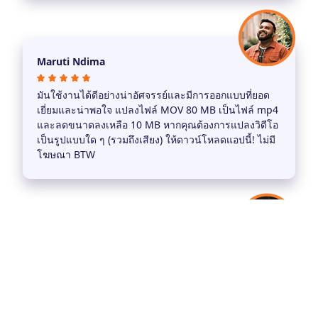
Maruti Ndima
มันใช้งานได้ดีอย่างน่าอัศจรรย์และมีการออกแบบที่ยอด
เยี่ยมและน่าพอใจ แปลงไฟล์ MOV 80 MB เป็นไฟล์ mp4
และลดขนาดลงเหลือ 10 MB หากคุณต้องการแปลงวิดีโอ
เป็นรูปแบบใด ๆ (รวมถึงเสียง) ให้ดาวน์โหลดแอปนี้! ไม่มี
โฆษณา BTW
ดาร์เรนซี
แอปพลิเคชั่นที่ยอดเยี่ยมอย่างแน่นอนสำหรับการแปลง
วิดีโอเป็น MP4 ซึ่งใช้งานง่ายกว่าและสามารถปิดเสียง
ฯลฯ ได้โดยไม่มีเสียงรบกวนและคมชัดเหมาะสำหรับการ