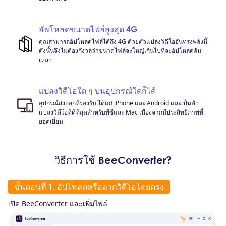
อัพโหลดขนาดไฟล์สูงสุด 4G
คุณสามารถอัปโหลดไฟล์ได้ถึง 4G ด้วยตัวแปลงวิดีโออันทรงพลังนี้
ดังนั้นจึงไม่ต้องกังวลว่าขนาดไฟล์จะใหญ่เกินไปที่จะอัปโหลดล้ม
เหลว
แปลงวิดีโอใด ๆ บนอุปกรณ์ใดก็ได้
อุปกรณ์ส่งออกที่รองรับ ได้แก่ iPhone และ Android และเป็นตัว
แปลงวิดีโอที่ดีที่สุดสำหรับพีซีและ Mac เนื่องจากมีประสิทธิภาพที่
ยอดเยี่ยม
วิธีการใช้ BeeConverter?
ขั้นตอนที่ 1. อัปโหลดหรือลากวิดีโอโดยตรง
เปิด BeeConverter และเพิ่มไฟล์