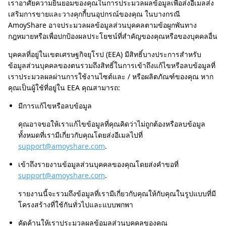
เราอาศัยความยินยอมของคุณในการประมวลผลข้อมูลเพื่อส่งอีเมลส่ง
เสริมการขายและวางคุกกี้บนอุปกรณ์ของคุณ ในบางกรณี
AmoyShare อาจประมวลผลข้อมูลส่วนบุคคลตามข้อผูกพันทาง
กฎหมายหรือเพื่อปกป้องผลประโยชน์ที่สำคัญของคุณหรือของบุคคลอื่น
บุคคลที่อยู่ในเขตเศรษฐกิจยุโรป (EEA) มีสิทธิ์บางประการสำหรับ
ข้อมูลส่วนบุคคลของตนรวมถึงสิทธิ์ในการเข้าถึงแก้ไขหรือลบข้อมูลที่
เราประมวลผลผ่านการใช้งานไซต์และ / หรือผลิตภัณฑ์ของคุณ หาก
คุณเป็นผู้ใช้ที่อยู่ใน EEA คุณสามารถ:
มีการแก้ไขหรือลบข้อมูล
คุณอาจขอให้เราแก้ไขข้อมูลที่คุณคิดว่าไม่ถูกต้องหรือลบข้อมูล
ทั้งหมดที่เรามีเกี่ยวกับคุณโดยส่งอีเมลไปที่
support@amoyshare.com
.
เข้าถึงรายงานข้อมูลส่วนบุคคลของคุณโดยส่งคำขอที่
support@amoyshare.com
.
รายงานนี้จะรวมถึงข้อมูลที่เรามีเกี่ยวกับคุณให้กับคุณในรูปแบบที่มี
โครงสร้างที่ใช้กันทั่วไปและแบบพกพา
คัดค้านให้เราประมวลผลข้อมูลส่วนบุคคลของคุณ