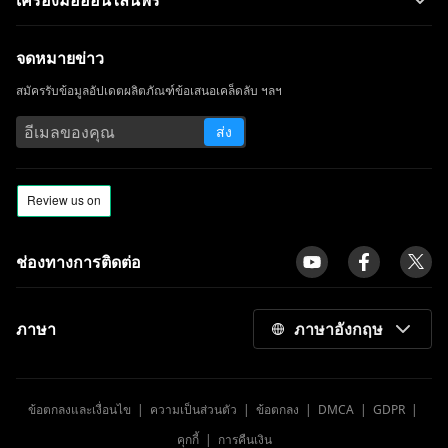
เครื่องมือออนไลน์ฟรี
จดหมายข่าว
สมัครรับข้อมูลอัปเดตผลิตภัณฑ์ข้อเสนอเคล็ดลับ ฯลฯ
ส่ง
ช่องทางการติดต่อ
ภาษา
ภาษาอังกฤษ
ข้อตกลงและเงื่อนไข
|
ความเป็นส่วนตัว
|
ข้อตกลง
|
DMCA
|
GDPR
|
คุกกี้
|
การคืนเงิน