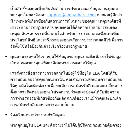
เป็นสิทธิ์ของคุณที่จะยื่นคัดค้านการประมวลผลข้อมูลส่วนบุคคล
ของคุณโดยส่งอีเมล:
support@amoyshare.com
หากคุณรู้สึกว่า
มี "เหตุผลที่เกี่ยวข้องกับสถานการณ์เฉพาะของคุณ" เหตุผลเดียวที่
เราจะสามารถปฏิเสธคำขอของคุณได้คือหากเราสามารถแสดง
เหตุผลอันชอบธรรมที่น่าสนใจสำหรับการประมวลผลซึ่งแทนที่ผล
ประโยชน์สิทธิและเสรีภาพของคุณหรือการประมวลผลมีไว้เพื่อการ
จัดตั้งใช้หรือป้องกันการเรียกร้องทางกฎหมาย
คุณสามารถขอให้เราหยุดใช้ข้อมูลของคุณรวมถึงเมื่อเราใช้ข้อมูล
ส่วนบุคคลของคุณเพื่อส่งอีเมลทางการตลาดให้คุณ
เราส่งการสื่อสารทางการตลาดไปยังผู้ใช้ที่อยู่ใน EEA โดยได้รับ
ความยินยอมจากคุณก่อนเท่านั้น คุณสามารถเพิกถอนความยินยอม
ได้ทุกเมื่อโดยติดต่อเราเพื่อยกเลิกการสมัครรับอีเมลและเปลี่ยนการ
ตั้งค่าการติดต่อของคุณ โปรดทราบว่าคุณจะยังคงได้รับข้อความ
การทำธุรกรรมที่เกี่ยวข้องกับผลิตภัณฑ์ของเราแม้ว่าคุณจะยกเลิก
การสมัครรับอีเมลทางการตลาดก็ตาม
ร้องเรียนต่อหน่วยงานกำกับดูแล
หากคุณอยู่ใน EEA และคิดว่าเราไม่ได้ปฏิบัติตามกฎหมายคุ้มครอง