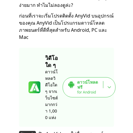
ง่ายมาก ทำไมไม่ลองดูล่ะ?
ก่อนที่เราจะเริ่มโปรดติดตั้ง AnyVid บนอุปกรณ์
ของคุณ AnyVid เป็นโปรแกรมดาวน์โหลด
ภาพยนตร์ที่ดีที่สุดสำหรับ Android, PC และ
Mac
วิดีโอ
ใด ๆ
ดาวน์โ
หลดวิ
ดาวน์โหลด
ดีโอใด
ฟรี
ๆ จากเ
for Android
ว็บไซต์
มากกว่
า 1,00
0 แห่ง