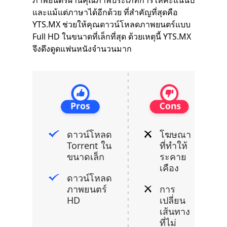
ภาพยนตร์ผ่านคุณภาพประเภทการให้คะแนนปี
และแม้แต่ภาษาได้อีกด้วย ที่สำคัญที่สุดคือ
YTS.MX ช่วยให้คุณดาวน์โหลดภาพยนตร์แบบ
Full HD ในขนาดที่เล็กที่สุด ด้วยเหตุนี้ YTS.MX
จึงดึงดูดแฟนหนังจำนวนมาก
ดาวน์โหลด
โฆษณา
Torrent ใน
ที่ทำให้
ขนาดเล็ก
ระคาย
เคือง
ดาวน์โหลด
ภาพยนตร์
การ
HD
เปลี่ยน
เส้นทาง
ที่ไม่