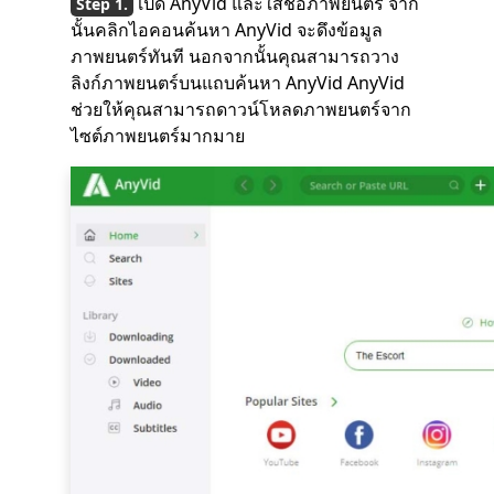
เปิด AnyVid และใส่ชื่อภาพยนตร์ จาก
นั้นคลิกไอคอนค้นหา AnyVid จะดึงข้อมูล
ภาพยนตร์ทันที นอกจากนั้นคุณสามารถวาง
ลิงก์ภาพยนตร์บนแถบค้นหา AnyVid AnyVid
ช่วยให้คุณสามารถดาวน์โหลดภาพยนตร์จาก
ไซต์ภาพยนตร์มากมาย