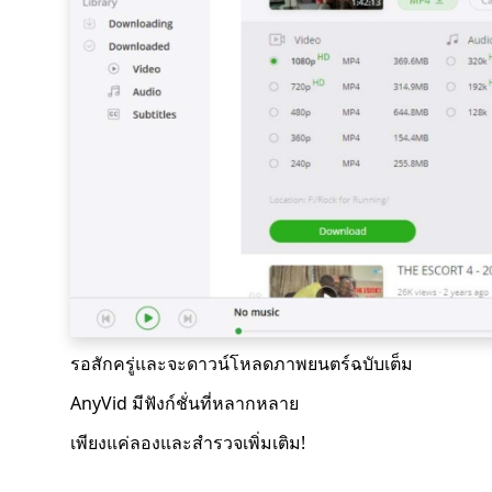
รอสักครู่และจะดาวน์โหลดภาพยนตร์ฉบับเต็ม
AnyVid มีฟังก์ชั่นที่หลากหลาย
เพียงแค่ลองและสำรวจเพิ่มเติม!