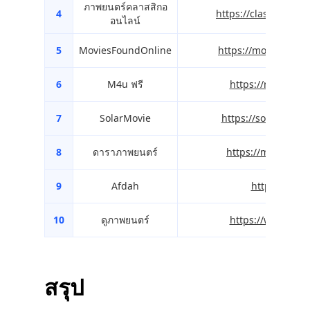
ภาพยนตร์คลาสสิกอ
4
https://classiccine
อนไลน์
5
MoviesFoundOnline
https://moviesfoun
6
M4u ฟรี
https://m4ufree.
7
SolarMovie
https://solarmovie
8
ดาราภาพยนตร์
https://moviestar
9
Afdah
https://afdah
10
ดูภาพยนตร์
https://www.look
สรุป