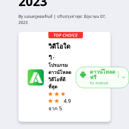
2023
By
แอนดรูคอลลินส์
| ปรับปรุงล่าสุด:
มิถุนายน 07,
2023
วิดีโอใด
ๆ
-
โปรแกรม
ดาวน์โหลด
ดาวน์โหลด
ฟรี
วิดีโอที่ดี
for Android
ที่สุด
4.9
จาก 5