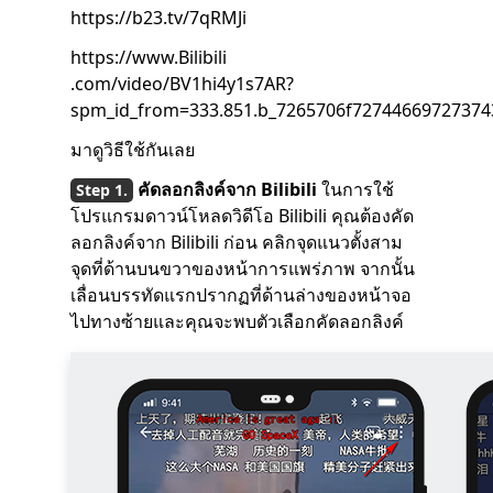
https://b23.tv/7qRMJi
https://www.Bilibili
.com/video/BV1hi4y1s7AR?
spm_id_from=333.851.b_7265706f72744669727374
มาดูวิธีใช้กันเลย
คัดลอกลิงค์จาก Bilibili
ในการใช้
โปรแกรมดาวน์โหลดวิดีโอ Bilibili คุณต้องคัด
ลอกลิงค์จาก Bilibili ก่อน คลิกจุดแนวตั้งสาม
จุดที่ด้านบนขวาของหน้าการแพร่ภาพ จากนั้น
เลื่อนบรรทัดแรกปรากฏที่ด้านล่างของหน้าจอ
ไปทางซ้ายและคุณจะพบตัวเลือกคัดลอกลิงค์