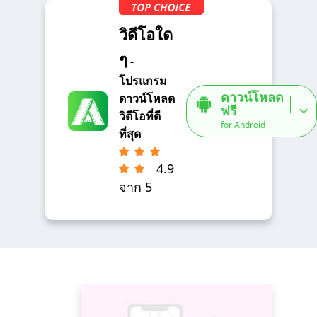
วิดีโอใด
ๆ
-
โปรแกรม
ดาวน์โหลด
ดาวน์โหลด
ฟรี
วิดีโอที่ดี
for Android
ที่สุด
4.9
จาก 5