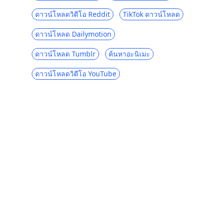
ผู้ดาวน์โหลด Periscope 4 อันดับแรกในปี
ดาวน์โหลดวิดีโอ Reddit
TikTok ดาวน์โหลด
2023 ที่คุณควรรู้
ดาวน์โหลด Dailymotion
ผู้ดาวน์โหลดวิดีโอ Vevo 4 อันดับแรกในปี
2023 [แนะนำ]
ดาวน์โหลด Tumblr
ค้นหาอะนิเมะ
7 วิธีที่ดีที่สุดในการดาวน์โหลดจาก OK.ru
[อัปเดตล่าสุดปี 2023]
ดาวน์โหลดวิดีโอ YouTube
4 วิธีในการดาวน์โหลดวิดีโอ Coub [ได้ผล
100%]
[4 แนวทางแก้ปัญหา] จะดาวน์โหลดวิดีโอ
Lynda ได้อย่างไร
วิธีดาวน์โหลดวิดีโอสตรีมมิง [คู่มือล่าสุดปี
2023]
เว็บไซต์ดาวน์โหลดภาพยนตร์ฟรี 5 อันดับแรก
สำหรับมือถือ (ทำงานได้ 100%)
วิธีดาวน์โหลดภาพยนตร์สำหรับเด็กฟรี [คู่มือ
ล่าสุด]