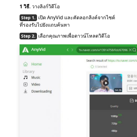
1 วิธี
. วางลิงก์วิดีโอ
เปิด AnyVid และคัดลอกลิงค์จากไซต์
ที่รองรับไปยังแถบค้นหา
เลือกคุณภาพเพื่อดาวน์โหลดวิดีโอ