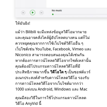
ให้มันยิง!
แม้ว่า Bilibili จะมีแหล่งข้อมูลวิดีโอมากมาย
และคุณอาจคลั่งไคล้ผู้อัปโหลดบางคน แต่ก็ไม่
ควรหยุดคุณจากการใช้เว็บไซต์วิดีโออื่น ๆ
เว็บไซต์เช่น YouTube, Facebook, Vimeo และ
Niconico สามารถตอบสนองคุณได้เช่นกัน
หากต้องการดาวน์โหลดวิดีโอจากไซต์เหล่านั้น
คุณต้องมีโปรแกรมดาวน์โหลดวิดีโอที่มี
ประสิทธิภาพมากขึ้น
วิดีโอใด ๆ
เป็นซอฟต์แวร์
อเนกประสงค์สำหรับดาวน์โหลดวิดีโอ รองรับ
การดาวน์โหลดวิดีโอจากเว็บไซต์มากกว่า
1000 แห่งบน Android, Windows และ Mac
คุณมีสองวิธีในการใช้โปรแกรมดาวน์โหลด
วิดีโอ AnyVid นี้