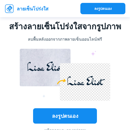
ลายเซ็นโปร่งใส
ลงรูปตนเอง
สร้างลายเซ็นโปร่งใสจากรูปภาพ
ลบพื้นหลังออกจากภาพลายเซ็นออนไลน์ฟรี
ลงรูปตนเอง