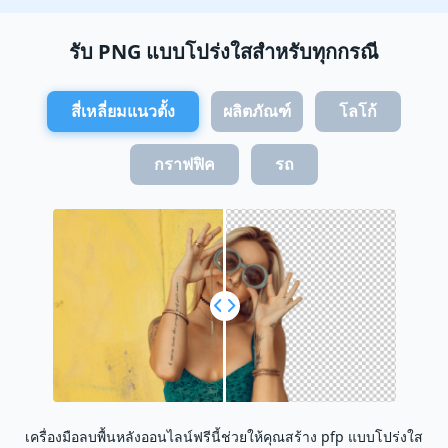
รับ PNG แบบโปร่งใสสำหรับทุกกรณี
สี่เหลี่ยมแนวตั้ง
ผลิตภัณฑ์
โลโก้
กราฟฟิค
รถ
เครื่องมือลบพื้นหลังออนไลน์ฟรีนี้ช่วยให้คุณสร้าง pfp แบบโปร่งใส