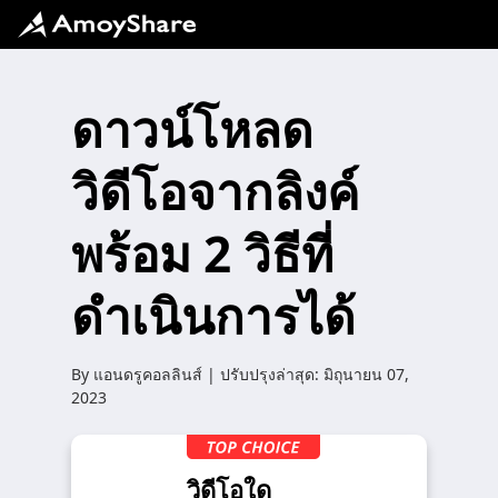
ดาวน์โหลด
วิดีโอจากลิงค์
พร้อม 2 วิธีที่
ดำเนินการได้
By
แอนดรูคอลลินส์
| ปรับปรุงล่าสุด:
มิถุนายน 07,
2023
วิดีโอใด