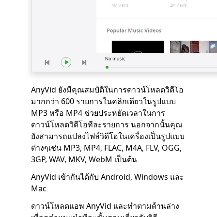
AnyVid ยังมีคุณสมบัติในการดาวน์โหลดวิดีโอ
มากกว่า 600 รายการในคลิกเดียวในรูปแบบ
MP3 หรือ MP4 ช่วยประหยัดเวลาในการ
ดาวน์โหลดวิดีโอทีละรายการ นอกจากนั้นคุณ
ยังสามารถแปลงไฟล์วิดีโอในเครื่องเป็นรูปแบบ
ต่างๆเช่น MP3, MP4, FLAC, M4A, FLV, OGG,
3GP, WAV, MKV, WebM เป็นต้น
AnyVid เข้ากันได้กับ Android, Windows และ
Mac
ดาวน์โหลดแอพ AnyVid และทำตามด้านล่าง