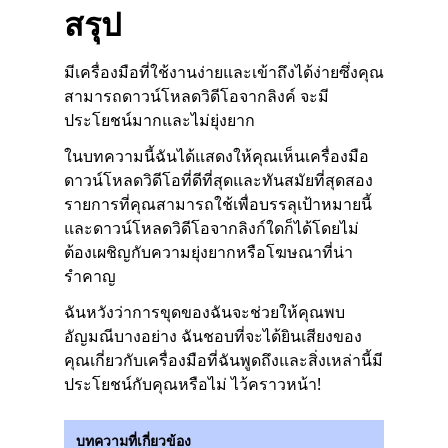
สรุป
มีเครื่องมือที่ใช้งานง่ายและเข้าถึงได้ง่ายซึ่งคุณ
สามารถดาวน์โหลดวิดีโอจากลิงค์ จะมี
ประโยชน์มากและไม่ยุ่งยาก
ในบทความนี้ฉันได้แสดงให้คุณเห็นเครื่องมือ
ดาวน์โหลดวิดีโอที่ดีที่สุดและทันสมัยที่สุดสอง
รายการที่คุณสามารถใช้เพื่อบรรลุเป้าหมายนี้
และดาวน์โหลดวิดีโอจากลิงก์ใดก็ได้โดยไม่
ต้องเผชิญกับความยุ่งยากหรือโฆษณาที่น่า
รำคาญ
ฉันหวังว่าการขุดของฉันจะช่วยให้คุณพบ
อัญมณีบางอย่าง ฉันชอบที่จะได้ยินเสียงของ
คุณเกี่ยวกับเครื่องมือที่ฉันพูดถึงและสิ่งเหล่านี้มี
ประโยชน์กับคุณหรือไม่ ไว้คราวหน้า!
บทความที่เกี่ยวข้อง