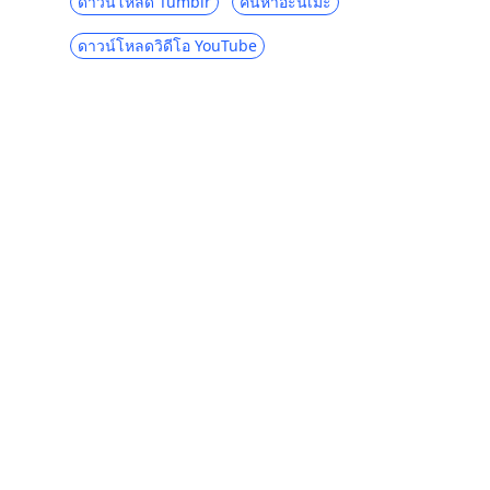
ดาวน์โหลด Tumblr
ค้นหาอะนิเมะ
ผู้ดาวน์โหลดวิดีโอ Vevo 4 อันดับแรกในปี
2023 [แนะนำ]
ดาวน์โหลดวิดีโอ YouTube
7 วิธีที่ดีที่สุดในการดาวน์โหลดจาก OK.ru
[อัปเดตล่าสุดปี 2023]
4 วิธีในการดาวน์โหลดวิดีโอ Coub [ได้ผล
100%]
[4 แนวทางแก้ปัญหา] จะดาวน์โหลดวิดีโอ
Lynda ได้อย่างไร
วิธีดาวน์โหลดวิดีโอสตรีมมิง [คู่มือล่าสุดปี
2023]
เว็บไซต์ดาวน์โหลดภาพยนตร์ฟรี 5 อันดับแรก
สำหรับมือถือ (ทำงานได้ 100%)
วิธีดาวน์โหลดภาพยนตร์สำหรับเด็กฟรี [คู่มือ
ล่าสุด]
ดาวน์โหลดภาพยนตร์ฟรีสำหรับมือถือและพีซี
2023