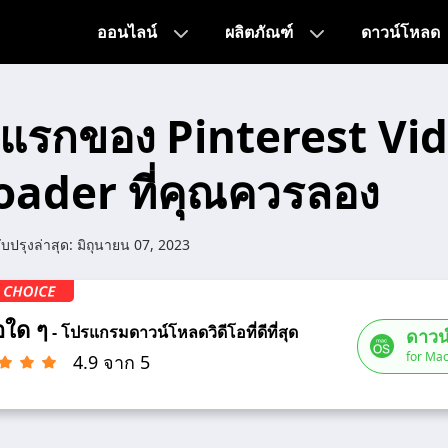
ออนไลน์
ผลิตภัณฑ์
ดาวน์โหลด
ับแรกของ Pinterest Vi
ader ที่คุณควรลอง
ับปรุงล่าสุด:
มิถุนายน 07, 2023
โอใด ๆ
- โปรแกรมดาวน์โหลดวิดีโอที่ดีที่สุด
ดาวน
for Mac
4.9 จาก 5