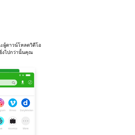
ะผู้ดาวน์โหลดวิดีโอ
่งไปกว่านั้นคุณ