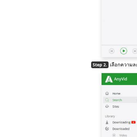
เว็บไซต์ดาวน์โหลด
ภาพยนตร์ฟรี 5 อันดับ
แรกสำหรับมือถือ
(ทำงานได้ 100%)
วิธีดาวน์โหลดภาพยนตร์
สำหรับเด็กฟรี [คู่มือ
ล่าสุด]
ดาวน์โหลดภาพยนตร์
ฟรีสำหรับมือถือและพีซี
เลือกความละ
2023
[ใหม่ !!] 10 อันดับ
เว็บไซต์ดาวน์โหลด
ละครทีวี
วิธีการดาวน์โหลด
ภาพยนตร์ Smart MP4
HD ที่คุณต้องรู้
จะดาวน์โหลดภาพยนตร์
Netflix ไปยัง
คอมพิวเตอร์ได้อย่างไร