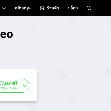
สนับสนุน
ร้านค้า
บล็อก
deo
์โหลดฟรี
 OS X 10.14+