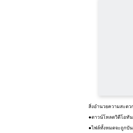
โปรแกรมดาวน์โหลด
วิดีโอที่ดีที่สุดสำหรับ
Windows 10 (เลือกปี
2023)
เครื่องเล่นวิดีโอที่ดีที่สุด
สำหรับ Windows ที่คุณ
ต้องรู้จักในปี 2023
ดาวน์โหลด Running
Man 1080p พร้อมคำ
บรรยายภาษาอังกฤษ
[2023]
All Video Downloader:
ดาวน์โหลดวิดีโอจาก
เว็บไซต์ใดก็ได้
ClipGrab Review &
สิ่งอำนวยความสะดวก
Alternative:
ดาวน์โหลดวิดีโอได้
●ดาวน์โหลดวิดีโอทันท
อย่างง่ายดาย
●ไฟล์ทั้งหมดจะถูกบัน
Windows Media