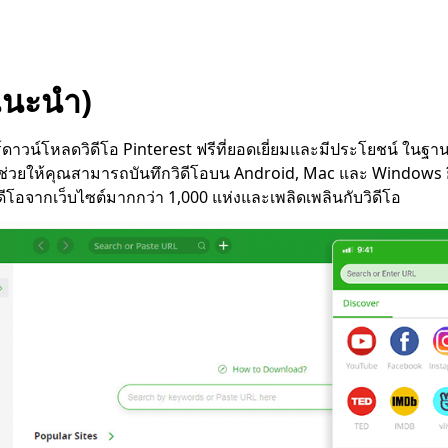
แนะนำ)
ดาวน์โหลดวิดีโอ Pinterest ฟรีที่ยอดเยี่ยมและมีประโยชน์ ในฐาน
ยมช่วยให้คุณสามารถบันทึกวิดีโอบน Android, Mac และ Windows ยิ
โอจากเว็บไซต์มากกว่า 1,000 แห่งและเพลิดเพลินกับวิดีโอ