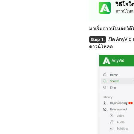
วิดีโอใ
ผู้ดาวน์โหลด Periscope
4 อันดับแรกในปี 2023 ที่
ดาวน์โหลด
คุณควรรู้
ผู้ดาวน์โหลดวิดีโอ Vevo
มาเริ่มดาวน์โหลดวิดีโ
4 อันดับแรกในปี 2023
[แนะนำ]
เปิด AnyVid 
ดาวน์โหลด
7 วิธีที่ดีที่สุดในการ
ดาวน์โหลดจาก OK.ru
[อัปเดตล่าสุดปี 2023]
4 วิธีในการดาวน์โหลด
วิดีโอ Coub [ได้ผล
100%]
[4 แนวทางแก้ปัญหา] จะ
ดาวน์โหลดวิดีโอ Lynda
ได้อย่างไร
วิธีดาวน์โหลดวิดีโอสตรี
มมิง [คู่มือล่าสุดปี 2023]