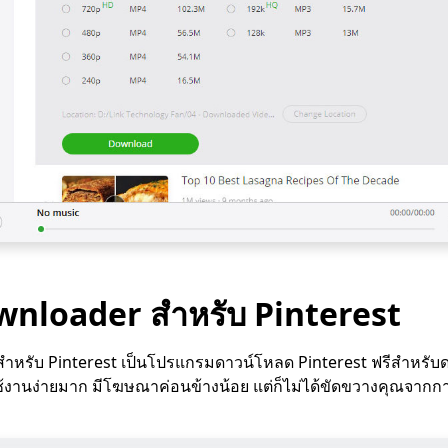
wnloader สำหรับ Pinterest
ำหรับ Pinterest เป็นโปรแกรมดาวน์โหลด Pinterest ฟรีสำหรับ
ช้งานง่ายมาก มีโฆษณาค่อนข้างน้อย แต่ก็ไม่ได้ขัดขวางคุณจากก