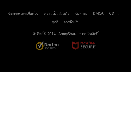
ข้อตกลงและเงื่อนไข
|
ความเป็นส่วนตัว
|
ข้อตกลง
|
DMCA
|
GDPR
|
คุกกี้
|
การคืนเงิน
ลิขสิทธิ์© 2014 -
AmoyShare. สงวนลิขสิทธิ์