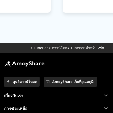
>
TuneBer
>
ดาวน์โหลด TuneBer สำหรับ Windows
ศูนย์ดาวน์โหลด
AmoyShare เก็บที่อุณหภูมิ:
เกี่ยวกับเรา
การช่วยเหลือ