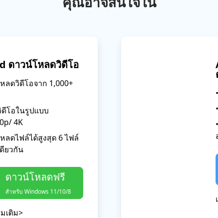
คุณอาจสนใจใน
d ดาวน์โหลดวิดีโอ
โหลดวิดีโอจาก 1,000+
วิดีโอในรูปแบบ
0p/ 4K
หลดไฟล์ได้สูงสุด 6 ไฟล์
ดียวกัน
ดาวน์โหลดฟรี
สำหรับ Windows 11/10/8
พิ่มเติม>