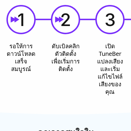
1
2
3
รอให้การ
ดับเบิลคลิก
เปิด
ดาวน์โหลด
ตัวติดตั้ง
TuneBer
เสร็จ
เพื่อเริ่มการ
แปลงเสียง
สมบูรณ์
ติดตั้ง
และเริ่ม
แก้ไขไฟล์
เสียงของ
คุณ