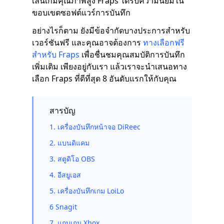
เล่นเกมคุณภาพสูง Fraps ได้รับความนิยมใน
ขอบเขตซอฟต์แวร์การบันทึก
อย่างไรก็ตาม ยังมีข้อจำกัดบางประการสำหรับ
เวอร์ชันฟรี และคุณอาจต้องการ
ทางเลือกฟรี
สำหรับ Fraps
เพื่อชื่นชมคุณสมบัติการบันทึก
เพิ่มเติม เพียงอยู่กับเรา แล้วเราจะนำเสนอทาง
เลือก Fraps ที่ดีที่สุด 8 อันดับแรกให้กับคุณ
สารบัญ
1. เครื่องบันทึกหน้าจอ DiReec
2. แบนดิแคม
3. สตูดิโอ OBS
4. อีสยูเอส
5. เครื่องบันทึกเกม LoiLo
6 Snagit
7. แถบเกม Xbox