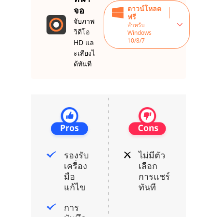
ดาวน์โหลด
จอ
ฟรี
จับภาพ
สำหรับ
วิดีโอ
Windows
10/8/7
HD แล
ะเสียงไ
ด้ทันที
รองรับ
ไม่มีตัว
เครื่อง
เลือก
มือ
การแชร์
แก้ไข
ทันที
การ