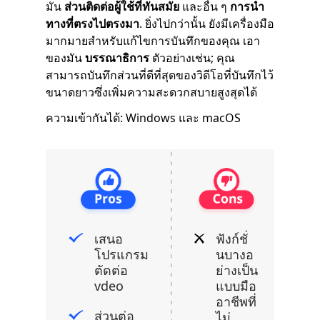
มัน
ส่วนติดต่อผู้ใช้ที่ทันสมัย
และอื่น ๆ
การนำ
ทางที่ตรงไปตรงมา
. ยิ่งไปกว่านั้น ยังมีเครื่องมือ
มากมายสำหรับแก้ไขการบันทึกของคุณ เอา
ของมัน
บรรณาธิการ
ตัวอย่างเช่น; คุณ
สามารถบันทึกส่วนที่ดีที่สุดของวิดีโอที่บันทึกไว้
ขนาดยาวซึ่งเพิ่มความสะดวกสบายสูงสุดได้
ความเข้ากันได้: Windows และ macOS
เสนอ
ฟังก์ชั่
โปรแกรม
นบางอ
ตัดต่อ
ย่างเป็น
vdeo
แบบมือ
อาชีพที่
ส่วนต่อ
ไม่