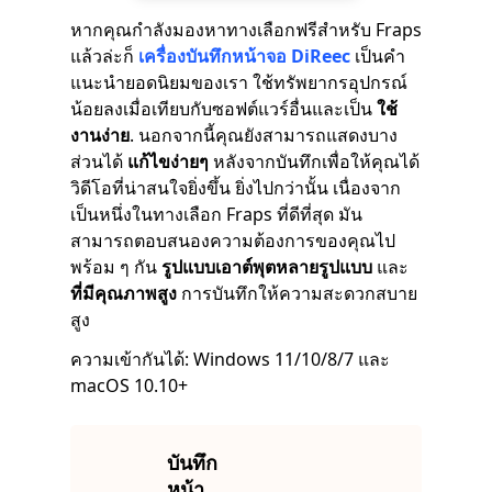
หากคุณกำลังมองหาทางเลือกฟรีสำหรับ Fraps
แล้วล่ะก็
เครื่องบันทึกหน้าจอ DiReec
เป็นคำ
แนะนำยอดนิยมของเรา ใช้ทรัพยากรอุปกรณ์
น้อยลงเมื่อเทียบกับซอฟต์แวร์อื่นและเป็น
ใช้
งานง่าย
. นอกจากนี้คุณยังสามารถแสดงบาง
ส่วนได้
แก้ไขง่ายๆ
หลังจากบันทึกเพื่อให้คุณได้
วิดีโอที่น่าสนใจยิ่งขึ้น ยิ่งไปกว่านั้น เนื่องจาก
เป็นหนึ่งในทางเลือก Fraps ที่ดีที่สุด มัน
สามารถตอบสนองความต้องการของคุณไป
พร้อม ๆ กัน
รูปแบบเอาต์พุตหลายรูปแบบ
และ
ที่มีคุณภาพสูง
การบันทึกให้ความสะดวกสบาย
สูง
ความเข้ากันได้: Windows 11/10/8/7 และ
macOS 10.10+
บันทึก
หน้า