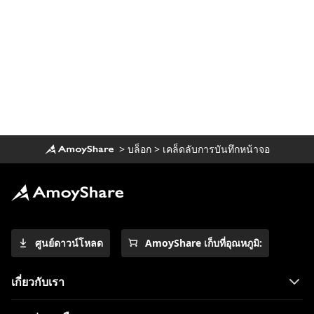
>
บล็อก
>
เคล็ดลับการบันทึกหน้าจอ
ศูนย์ดาวน์โหลด
AmoyShare เก็บที่อุณหภูมิ:
เกี่ยวกับเรา