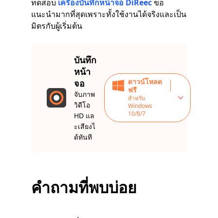
ทดสอบ
เครื่องบันทึกหน้าจอ DiReec
ขอ
แนะนำมากที่สุดเพราะทั้งใช้งานได้จริงและเป็น
มิตรกับผู้เริ่มต้น
บันทึก
หน้า
ดาวน์โหลด
จอ
ฟรี
จับภาพ
สำหรับ
วิดีโอ
Windows
10/8/7
HD แล
ะเสียงไ
ด้ทันที
คำถามที่พบบ่อย