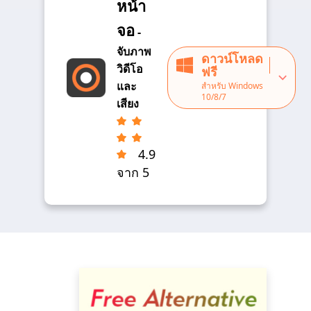
หน้า
จอ
-
จับภาพ
ดาวน์โหลด
วิดีโอ
ฟรี
และ
สำหรับ Windows
10/8/7
เสียง
4.9
จาก 5