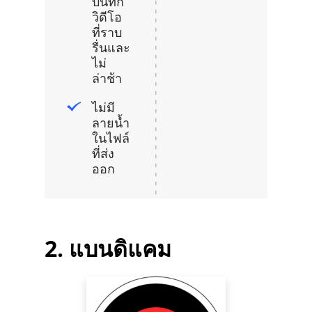
บันทึก
วิดีโอ
ที่ราบ
รื่นและ
ไม่
ล่าช้า
ไม่มี
ลายน้ำ
ในไฟล์
ที่ส่ง
ออก
2. แบนดิแคม