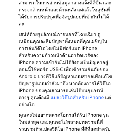
สามารถในการอ่านข้อมูลกลางแจ้งที่ดีขึ้น และ
กระจกด้านหน้าและด้านหลัง แต่แล้วโซลูชันที่
ได้รับการปรับปรุงเพื่อจัดรูปแบบที่เข้ากันไม่ได้
ล่ะ
เสน่ห์ด้วยรูปลักษณ์ภายนอกที่โฉบเฉี่ยว ดู
เหมือนคุณจะลืมปัญหาทั้งหมดที่คุณเผชิญใน
การเล่นวิดีโอโดยไม่มีฟอร์แมต iPhone
สำหรับความก้าวหน้าด้านฮาร์ดแวร์ของ
iPhone ความเข้ากันไม่ได้ยังคงเป็นปัญหาอยู่
ตอนนี้ใช้พอร์ต USB-C เพื่อเข้าร่วมอันดับของ
Android บางทีวิธีแก้ปัญหาแบบสากลเพื่อแก้ไข
ปัญหารูปแบบกำลังมาถึง หากต้องการให้วิดีโอ
iPhone ของคุณสามารถเล่นได้บนอุปกรณ์
ต่างๆ คุณต้องมี
แปลงวิดีโอสำหรับ iPhone
แต่
อย่างใด
คุณคงไม่อยากพลาดโอกาสได้รับ iPhone รุ่น
ใหม่ล่าสุด และคุณจะไม่พลาดบทความนี้ที่
รวบรวมตัวแปลงวิดีโอ iPhone ที่ดีที่สุดสำหรับ