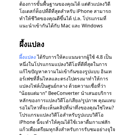
ต้องการขั้นพื้นฐานของคุณได้ แต่ตัวแปลงวิดี
โอเดสก์ท็อปที่ดีที่สุดสำหรับ iPhone สามารถ
ทำให้ชีวิตของคุณดีขึ้นได้ ป.ล. โปรแกรมที่
แนะนำเข้ากันได้กับ Mac และ Windows
ผึ้งแปลง
ผึ้งแปลง
ได้รับการให้คะแนนจากผู้ใช้ 4.8 เป็น
หนึ่งในโปรแกรมแปลงวิดีโอที่ดีที่สุดในการ
แก้ไขปัญหาความไม่เข้ากันของรูปแบบ อินเท
อร์เฟซที่ลื่นไหลและตรงไปตรงมาทำให้การ
แปลงไฟล์เป็นศูนย์กลาง ด้วยความเชื่อที่ว่า
“น้อยแต่มาก” BeeConverter นำเสนอบริการ
หลักของการแปลงวิดีโอ/เสียง/รูปภาพ คุณแทบ
รอไม่ไหวที่จะเห็นคลิปที่น่าทึ่งของคุณใช่ไหม?
โปรแกรมแปลงวิดีโอสำหรับรูปแบบวิดีโอ
iPhone นี้จะทำให้คุณได้ใช้เวลาดื่มกาแฟสัก
แก้วเพื่อเตรียมทุกสิ่งสำหรับการรับชมอย่างจุใจ