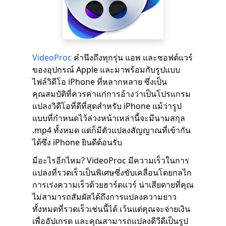
VideoProc
คำนึงถึงทุกรุ่น แอพ และซอฟต์แวร์
ของอุปกรณ์ Apple และมาพร้อมกับรูปแบบ
ไฟล์วิดีโอ iPhone ที่หลากหลาย ซึ่งเป็น
คุณสมบัติที่ควรค่าแก่การอ้างว่าเป็นโปรแกรม
แปลงวิดีโอที่ดีที่สุดสำหรับ iPhone แม้ว่ารูป
แบบที่กำหนดไว้ล่วงหน้าเหล่านี้จะมีนามสกุล
.mp4 ทั้งหมด แต่ก็มีตัวแปลงสัญญาณที่เข้ากัน
ได้ซึ่ง iPhone ยินดีต้อนรับ
มีอะไรอีกไหม? VideoProc มีความเร็วในการ
แปลงที่รวดเร็วเป็นพิเศษซึ่งขับเคลื่อนโดยกลไก
การเร่งความเร็วด้วยฮาร์ดแวร์ น่าเสียดายที่คุณ
ไม่สามารถสัมผัสได้ถึงการแปลงความยาว
ทั้งหมดที่รวดเร็วเช่นนี้ได้ เว้นแต่คุณจะจ่ายเงิน
เพื่ออัปเกรด และคุณสามารถแปลงดีวีดีเป็นรูป