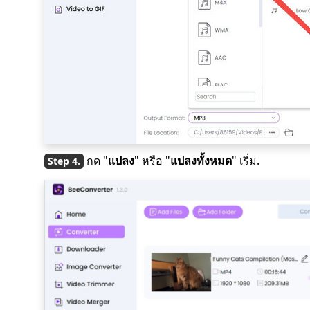
กด "
แปลง
" หรือ "
แปลงทั้งหมด
" เริ่ม.