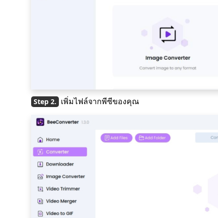
เพิ่มไฟล์จากพีซีของคุณ