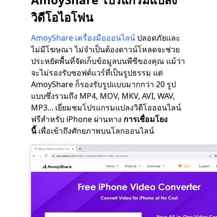
วิดีโอไอโฟน
AmoyShare เครื่องมือออนไลน์
ปลอดภัยและ
ไม่มีโฆษณา ไม่จำเป็นต้องดาวน์โหลดจะช่วย
ประหยัดพื้นที่จัดเก็บข้อมูลบนพีซีของคุณ แม้ว่า
จะไม่รองรับซอฟต์แวร์ที่เป็นรูปธรรม แต่
AmoyShare ก็รองรับรูปแบบมากกว่า 20 รูป
แบบซึ่งรวมถึง MP4, MOV, MKV, AVI, WAV,
MP3... เยี่ยมชมโปรแกรมแปลงวิดีโอออนไลน์
ฟรีสำหรับ iPhone ผ่านทาง
การเชื่อมโยง
นี้
เพื่อเข้าถึงศักยภาพบนโลกออนไลน์