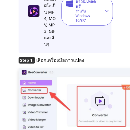
ดาวน์โหลด
ดีโอเป็
ฟรี
สำหรับ
น MP
Windows
4, MO
10/8/7
V, MP
3, GIF
และอื่
นๆ
เลือกเครื่องมือการแปลง