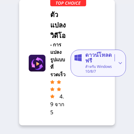
ตัว
แปลง
วิดีโอ
- การ
แปลง
ดาวน์โหลด
รูปแบบ
ฟรี
ที่
สำหรับ Windows
10/8/7
รวดเร็ว
4.
9 จาก
5