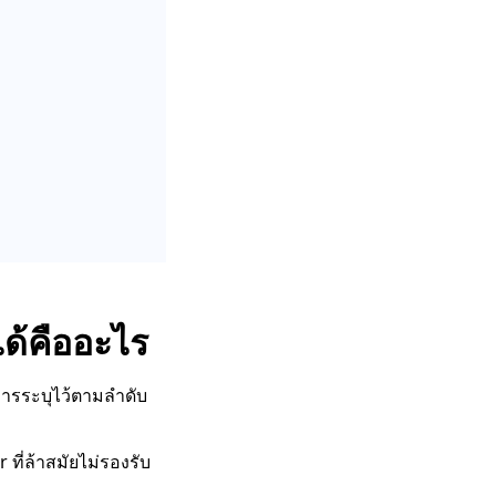
ด้คืออะไร
การระบุไว้ตามลำดับ
ี่ล้าสมัยไม่รองรับ