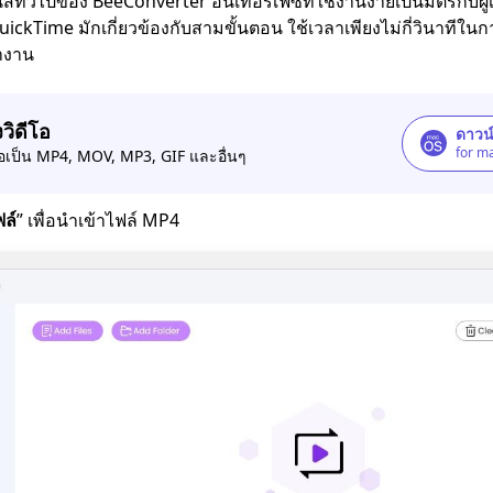
สีทั่วไปของ BeeConverter อินเทอร์เฟซที่ใช้งานง่ายเป็นมิตรกับผู
QuickTime มักเกี่ยวข้องกับสามขั้นตอน ใช้เวลาเพียงไม่กี่วินาทีใน
ำงาน
วิดีโอ
ดาวน
for m
อเป็น MP4, MOV, MP3, GIF และอื่นๆ
ฟล์
” เพื่อนำเข้าไฟล์ MP4