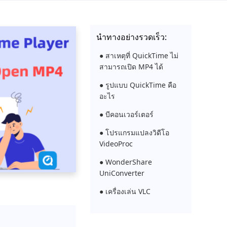
นำทางอย่างรวดเร็ว:
● สาเหตุที่ QuickTime ไม่
สามารถเปิด MP4 ได้
● รูปแบบ QuickTime คือ
อะไร
● บีคอนเวอร์เตอร์
● โปรแกรมแปลงวิดีโอ
VideoProc
● WonderShare
UniConverter
● เครื่องเล่น VLC