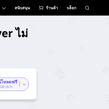
สนับสนุน
ร้านค้า
บล็อก
er ไม่
์โหลดฟรี
cOS 10.7+