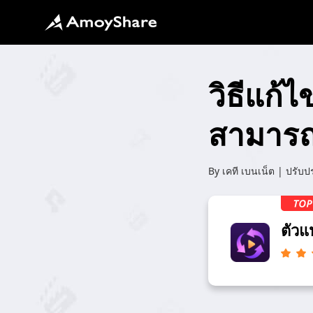
วิธีแก้
สามารถ
By
เคที เบนเน็ต
| ปรับปร
ตัวแ