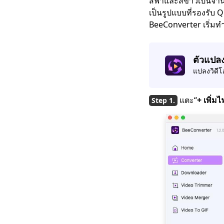
สีฟ้าและสีขาวเป็นจาน
บน iPhone อย่าง
เป็นรูปแบบที่รองรับ 
รวดเร็ว
BeeConverter เริ่มท
วิธีการแปลง MP4 เป็น
MOV บน Windows
และ MacBook?
ตัวแปลง
5 วิธียอดนิยมในการ
แปลงวิดีโ
แปลง MKV เป็น AVI [คำ
แนะนำทีละขั้นตอน]
แตะ“
+ เพิ่มไ
ใช้ FFmpeg เพื่อแปลง
MKV เป็น MP4 [วิธีที่
ง่ายที่สุด]
วิธีแปลง MOV เป็น MP4
บน Mac [คำแนะนำโดย
ละเอียด]
รีวิว Convertio:
Convertio คุ้มค่าไหม?
[4 วิธียอดนิยม] วิธีแปลง
WMV เป็น MP4 บน