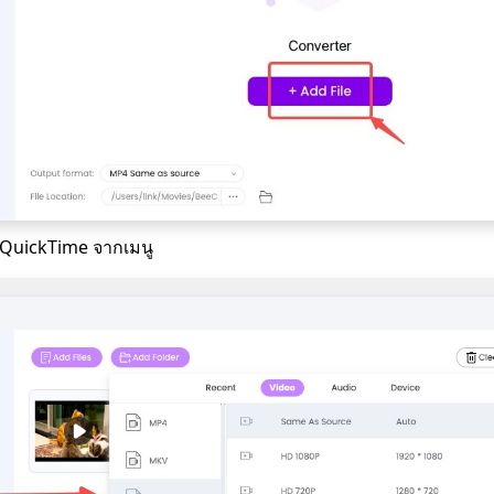
 QuickTime จากเมนู