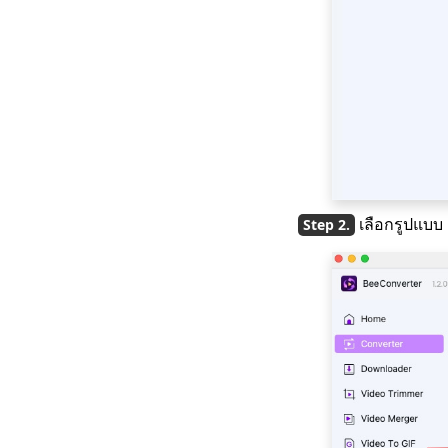
Mac อย่างรวดเร็ว
วิธีแปลง AVI เป็น MP4
บนอุปกรณ์ต่าง ๆ
10 สุดยอดโปรแกรม
แปลงวิดีโอ [เลือกอันดับ
ต้น ๆ เท่านั้น] ในปี 2023
วิธีที่ตรงไปตรงมาในการ
แปลง WebM เป็น MP4
เลือกรูปแบบ
[3 Amazing Tools] วิธี
แปลง AVI เป็น MP4 บน
Mac 2023
วิธีเล่นไฟล์ MOV บน
Windows 10 [เคล็ดลับ
ที่ใช้การได้ 100%]
4 เครื่องมือแปลงอันดับ
ต้น ๆ เพื่อแปลง FLV เป็น
MP4 บนอุปกรณ์ใด ๆ