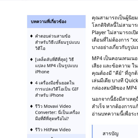
คุณสามารถเป็นผู้นิย
บทความที่เกี่ยวข้อง
โลกดิจิทัลนี้ไม่สามา
Player ไม่สามารถเป
คำตอบด่วนสามข้อ
เตือนที่ไม่ต้องการ “x
สำหรับวิธีเปลี่ยนรูปแบบ
บางอย่างเกี่ยวกับรู
วิดีโอ
MP4 เป็นคอนเทนเนอร์
[เคล็ดลับที่ดีที่สุด] วิธี
เสียง และข้อความ ในก
แปลง MP4 เป็นรูปแบบ
iPhone
คุณต้องมี "คีย์" ที่ถ
เล่นมีเดีย บางที Qui
4 เครื่องมือชั้นยอดใน
กล่องสมบัติของ MP4
การแปลงวิดีโอเป็น GIF
สำหรับ iPhone
นอกจากนี้ยังมีสาเหตุ
สำเร็จ หากต้องการแก
รีวิว Movavi Video
Converter: นี่เป็นเครื่อง
อ่านบทความนี้เพื่อระ
มือที่ดีที่สุดหรือไม่?
รีวิว HitPaw Video
สารบัญ
Converter: ทดสอบ