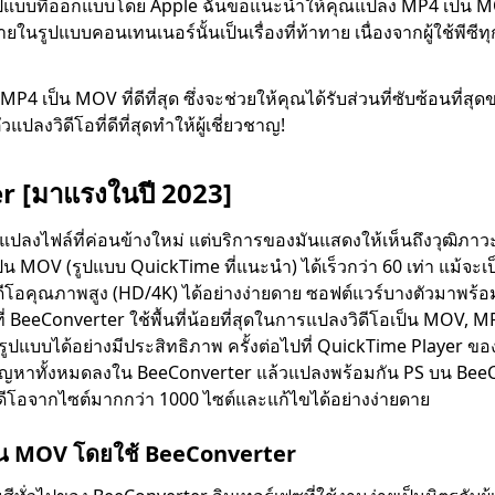
รูปแบบที่ออกแบบโดย Apple ฉันขอแนะนำให้คุณแปลง MP4 เป็น MO
ในรูปแบบคอนเทนเนอร์นั้นเป็นเรื่องที่ท้าทาย เนื่องจากผู้ใช้พีซีทุ
 MP4 เป็น MOV ที่ดีที่สุด ซึ่งจะช่วยให้คุณได้รับส่วนที่ซับซ้อนที
วแปลงวิดีโอที่ดีที่สุดทำให้ผู้เชี่ยวชาญ!
 [มาแรงในปี 2023]
อแปลงไฟล์ที่ค่อนข้างใหม่ แต่บริการของมันแสดงให้เห็นถึงวุฒิภาวะท
 MOV (รูปแบบ QuickTime ที่แนะนำ) ได้เร็วกว่า 60 เท่า แม้จ
ดีโอคุณภาพสูง (HD/4K) ได้อย่างง่ายดาย ซอฟต์แวร์บางตัวมาพร้อ
่ BeeConverter ใช้พื้นที่น้อยที่สุดในการแปลงวิดีโอเป็น MOV,
รูปแบบได้อย่างมีประสิทธิภาพ ครั้งต่อไปที่ QuickTime Player ขอ
ีปัญหาทั้งหมดลงใน BeeConverter แล้วแปลงพร้อมกัน PS บน BeeC
ีโอจากไซต์มากกว่า 1000 ไซต์และแก้ไขได้อย่างง่ายดาย
ป็น MOV โดยใช้ BeeConverter