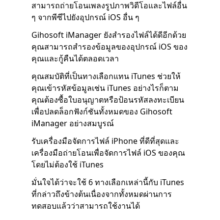
สามารถถ่ายโอนเพลงรูปภาพวิดีโอและไฟล์อื่น
ๆ จากพีซีไปยังอุปกรณ์ iOS อื่น ๆ
Gihosoft iManager ยังสำรองไฟล์ได้ดีอีกด้วย
คุณสามารถสำรองข้อมูลของอุปกรณ์ iOS ของ
คุณและกู้คืนได้ตลอดเวลา
คุณสมบัติที่เป็นทางเลือกแทน iTunes ช่วยให้
คุณเข้ารหัสข้อมูลเช่น iTunes อย่างไรก็ตาม
คุณต้องซื้อใบอนุญาตหรือป้อนรหัสลงทะเบียน
เพื่อปลดล็อกฟังก์ชันทั้งหมดของ Gihosoft
iManager อย่างสมบูรณ์
รับเครื่องมือจัดการไฟล์ iPhone ที่ดีที่สุดและ
เครื่องมือถ่ายโอนเพื่อจัดการไฟล์ iOS ของคุณ
โดยไม่ต้องใช้ iTunes
มั่นใจได้ว่าจะใช้ 6 ทางเลือกเหล่านี้กับ iTunes
ที่กล่าวถึงข้างต้นเนื่องจากทั้งหมดผ่านการ
ทดสอบแล้วว่าสามารถใช้งานได้