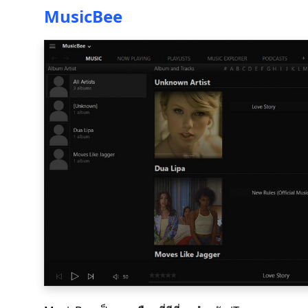
MusicBee