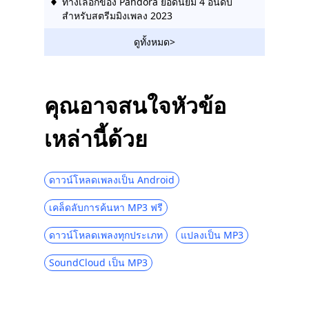
ทางเลือกของ Pandora ยอดนิยม 4 อันดับ
สำหรับสตรีมมิงเพลง 2023
Tidal vs Spotify: ตัดสินใจและดาวน์โหลด
ดูทั้งหมด>
เพลงได้อย่างง่ายดาย
Amazon Music เทียบกับ Spotify: เพลิดเพลิน
กับดนตรีที่ดีที่สุด [2023]
คุณอาจสนใจหัวข้อ
Spotify เทียบกับ Pandora | ผู้ชนะในการสตรี
เหล่านี้ด้วย
มเพลงคนใด
วิธีดาวน์โหลดเพลงจาก Pandora โดยไม่ใช้
Premium [2023]
ดาวน์โหลดเพลงเป็น Android
เพลง Amazon กับ Pandora | บริการสตรีม
เคล็ดลับการค้นหา MP3 ฟรี
เพลงใดที่ดีที่สุด
วิธีดาวน์โหลดเพลงจาก Spotify โดยไม่ใช้
ดาวน์โหลดเพลงทุกประเภท
แปลงเป็น MP3
Premium
SoundCloud เป็น MP3
วิธีที่ดีที่สุดในการดาวน์โหลดเพลง Hungama
ฟรี