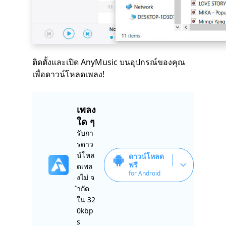
ติดตั้งและเปิด AnyMusic บนอุปกรณ์ของคุณ
เพื่อดาวน์โหลดเพลง!
เพลง
ใด ๆ
รับกา
รดาว
น์โหล
ดาวน์โหลด
ฟรี
ดเพล
for Android
งไม่ จ
ำกัด
ใน 32
0kbp
s