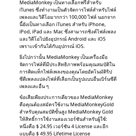
MediaMonkey เป็นทางเลือกฟรีสำหรับ
iTunes ซึ่งทำงานเป็นตัวจัดการไฟล์สำหรับไฟล์
เพลงและวิดีโอมากกว่า 100,000 ไฟล์ นอกจาก
นี้ยังเป็นทางเลือก iTunes สำหรับ iPhone,
iPod, iPad และ Mac ซึ่งสามารถซิงค์ไฟล์เพลง
และวิดีโอไปยังอุปกรณ์ Android และ iOS
เพราะเข้ากันได้กับอุปกรณ์ iOS.
ยิ่งไปกว่านั้น MediaMonkey เป็นเครื่องมือ
จัดการไฟล์ที่มีประสิทธิภาพพร้อมคุณสมบัติใน
การติดแท็กไฟล์เพลงของคุณโดยอัตโนมัติริป
ซีดีเพลงแปลงไฟล์ที่เลือกเป็นรูปแบบอื่นเบิร์นซีดี
เพลงและอื่น ๆ
ข้อเสียเพียงประการเดียวของ MediaMonkey
คือคุณต้องสมัครใช้งาน MediaMonkeyGold
สำหรับคุณสมบัติขั้นสูง MediaMonkey Gold
ให้สิทธิ์การใช้งานสองเวอร์ชันสำหรับผู้ใช้:
หนึ่งคือ $ 24.95 เวอร์ชัน 4 License และอีก
แบบคือ $ 49.95 Lifetime License