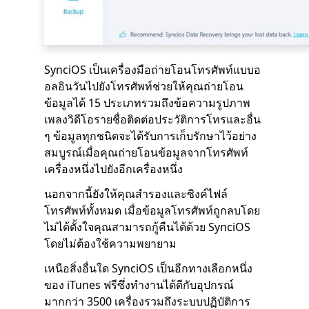
SynciOS เป็นเครื่องมือถ่ายโอนโทรศัพท์แบบอ
อลอินวันไปยังโทรศัพท์ช่วยให้คุณถ่ายโอน
ข้อมูลได้ 15 ประเภทรวมถึงข้อความรูปภาพ
เพลงวิดีโอรายชื่อติดต่อประวัติการโทรและอื่น
ๆ ข้อมูลทุกชนิดจะได้รับการเก็บรักษาไว้อย่าง
สมบูรณ์เมื่อคุณถ่ายโอนข้อมูลจากโทรศัพท์
เครื่องหนึ่งไปยังอีกเครื่องหนึ่ง
นอกจากนี้ยังให้คุณสำรองและซิงค์ไฟล์
โทรศัพท์ทั้งหมด เมื่อข้อมูลโทรศัพท์ถูกลบโดย
ไม่ได้ตั้งใจคุณสามารถกู้คืนได้ด้วย SynciOS
โดยไม่ต้องใช้ความพยายาม
เหนือสิ่งอื่นใด SynciOS เป็นอีกทางเลือกหนึ่ง
ของ iTunes ฟรีซึ่งทำงานได้ดีกับอุปกรณ์
มากกว่า 3500 เครื่องรวมถึงระบบปฏิบัติการ