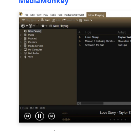
MediaMonkey