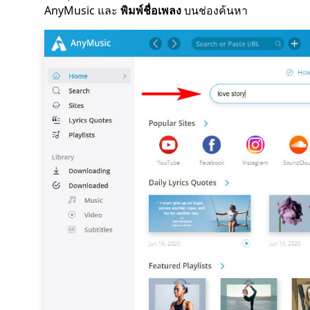
AnyMusic และ
พิมพ์ชื่อเพลง
บนช่องค้นหา