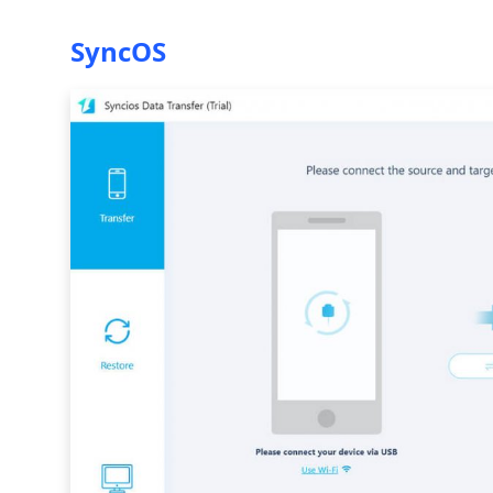
SyncOS