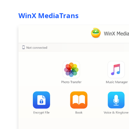
WinX MediaTrans