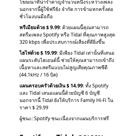
โฆษณาที่น่ารำคาญจำนวนหนึ่งระหว่างเพลง
นอกจากนี้ผู้ใช้ฟรียัง จำกัด การข้ามหกครั้งต่อ
ชั่วโมงบนมือถือ
พรีเมียมด้วย $ 9.99
: ด้วยแผนนี้คุณสามารถ
สตรีมเพลง Spotify หรือ Tidal ที่คุณภาพสูงสุด
320 kbps เพื่อประสบการณ์เสียงที่ดียิ่งขึ้น
ไฮไฟด้วย $ 19.99
: มีเพียง Tidal เท่านั้นที่เสนอ
แผนระดับไฮเอนด์นี้ ช่วยให้คุณสามารถเข้าถึง
เนื้อหาและสตรีมแบบไม่สูญเสียคุณภาพซีดี
(44.1kHz / 16 บิต)
แผนครอบครัวด้วยเงิน $ 14.99
: ทั้ง Spotify
และ Tidal เสนอแผนนี้ด้วยบัญชี 6 บัญชี
นอกจากนี้ Tidal ยังให้บริการ Family Hi-Fi ใน
ราคา $ 29.99
ผู้ชนะ: Spotify ชนะเนื่องจากแผนบริการฟรี