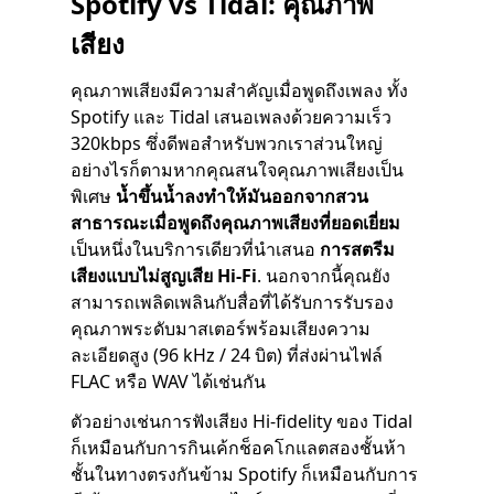
Spotify vs Tidal: คุณภาพ
เสียง
คุณภาพเสียงมีความสำคัญเมื่อพูดถึงเพลง ทั้ง
Spotify และ Tidal เสนอเพลงด้วยความเร็ว
320kbps ซึ่งดีพอสำหรับพวกเราส่วนใหญ่
อย่างไรก็ตามหากคุณสนใจคุณภาพเสียงเป็น
พิเศษ
น้ำขึ้นน้ำลงทำให้มันออกจากสวน
สาธารณะเมื่อพูดถึงคุณภาพเสียงที่ยอดเยี่ยม
เป็นหนึ่งในบริการเดียวที่นำเสนอ
การสตรีม
เสียงแบบไม่สูญเสีย Hi-Fi
. นอกจากนี้คุณยัง
สามารถเพลิดเพลินกับสื่อที่ได้รับการรับรอง
คุณภาพระดับมาสเตอร์พร้อมเสียงความ
ละเอียดสูง (96 kHz / 24 บิต) ที่ส่งผ่านไฟล์
FLAC หรือ WAV ได้เช่นกัน
ตัวอย่างเช่นการฟังเสียง Hi-fidelity ของ Tidal
ก็เหมือนกับการกินเค้กช็อคโกแลตสองชั้นห้า
ชั้นในทางตรงกันข้าม Spotify ก็เหมือนกับการ