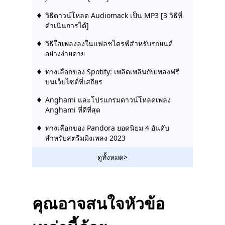
วิธีดาวน์โหลด Audiomack เป็น MP3 [3 วิธีที่
ดำเนินการได้]
วิธีใส่เพลงลงในแฟลชไดรฟ์สำหรับรถยนต์
อย่างง่ายดาย
ทางเลือกของ Spotify: เพลิดเพลินกับเพลงฟรี
บนเว็บไซต์ที่เสถียร
Anghami และโปรแกรมดาวน์โหลดเพลง
Anghami ที่ดีที่สุด
ทางเลือกของ Pandora ยอดนิยม 4 อันดับ
สำหรับสตรีมมิงเพลง 2023
Amazon Music เทียบกับ Spotify: เพลิดเพลิน
ดูทั้งหมด>
กับดนตรีที่ดีที่สุด [2023]
Spotify เทียบกับ Pandora | ผู้ชนะในการสตรี
มเพลงคนใด
คุณอาจสนใจหัวข้อ
วิธีดาวน์โหลดเพลงจาก Pandora โดยไม่ใช้
Premium [2023]