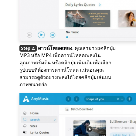
ดาวน์โหลดเพลง
. คุณสามารถคลิกปุ่ม
MP3 หรือ MP4 เพื่อดาวน์โหลดเพลงใน
คุณภาพเริ่มต้น หรือคลิกปุ่มเพิ่มเติมเพื่อเลือก
รูปแบบที่ต้องการดาวน์โหลด แน่นอนคุณ
สามารถดูตัวอย่างเพลงได้โดยคลิกปุ่มเล่นบน
ภาพขนาดย่อ