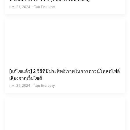
ก.พ. 21, 2024 | โดย Eva Levy
[แก้ไขแล้ว] 2 วิธีที่มีประสิทธิภาพในการดาวน์โหลดไฟล์
เสียงจากเว็บไซต์
ก.พ. 21, 2024 | โดย Eva Levy