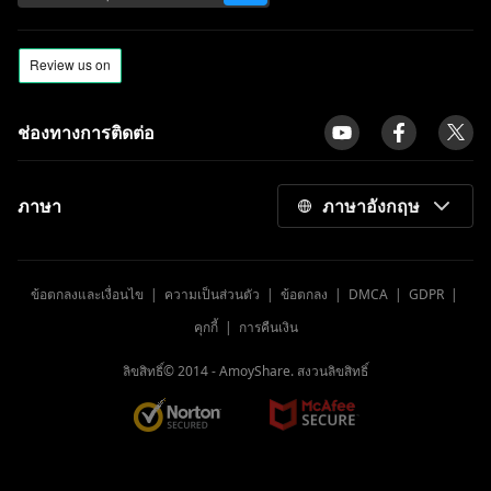
ช่องทางการติดต่อ
ภาษา
ภาษาอังกฤษ
ข้อตกลงและเงื่อนไข
|
ความเป็นส่วนตัว
|
ข้อตกลง
|
DMCA
|
GDPR
|
คุกกี้
|
การคืนเงิน
ลิขสิทธิ์© 2014 -
AmoyShare. สงวนลิขสิทธิ์