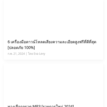
6 เครื่องมือดาวน์โหลดเสียงความละเอียดสูงฟรีที่ดีที่สุด
[ปลอดภัย 100%]
ก.พ. 21, 2024 | โดย Eva Levy
ทางเลือกจรวด MP3 [รายการใหม่ 2024]