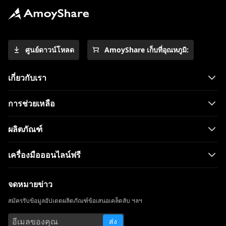
ศูนย์ดาวน์โหลด
AmoyShare เก็บที่อุณหภูมิ:
เกี่ยวกับเรา
การช่วยเหลือ
ผลิตภัณฑ์
เครื่องมือออนไลน์ฟรี
จดหมายข่าว
สมัครรับข้อมูลอัปเดตผลิตภัณฑ์ข้อเสนอเคล็ดลับ ฯลฯ
ส่ง