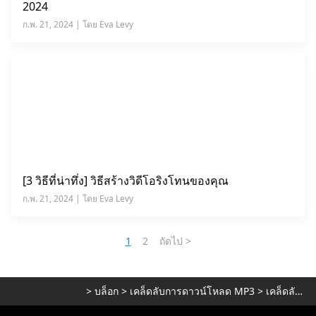
2024
ก.พ. 21, 2024 | โดย Eva Levy
[3 วิธีที่น่าทึ่ง] วิธีสร้างวิดีโอริงโทนของคุณ
ก.พ. 21, 2024 | โดย Eva Levy
1
2
ถัดไป >
>
บล็อก
>
เคล็ดลับการดาวน์โหลด MP3
>
เคล็ดลับการค้นหา MP3 ฟรี