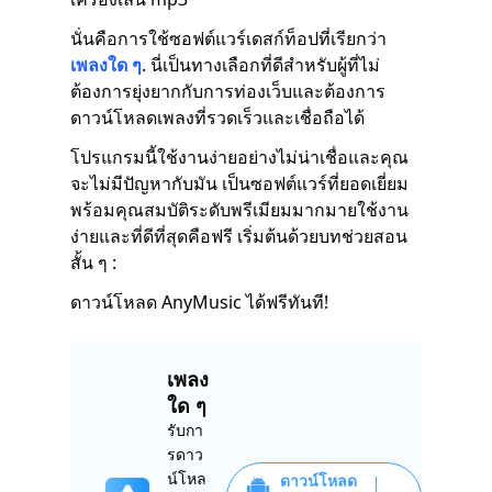
นั่นคือการใช้ซอฟต์แวร์เดสก์ท็อปที่เรียกว่า
เพลงใด ๆ
. นี่เป็นทางเลือกที่ดีสำหรับผู้ที่ไม่
ต้องการยุ่งยากกับการท่องเว็บและต้องการ
ดาวน์โหลดเพลงที่รวดเร็วและเชื่อถือได้
โปรแกรมนี้ใช้งานง่ายอย่างไม่น่าเชื่อและคุณ
จะไม่มีปัญหากับมัน เป็นซอฟต์แวร์ที่ยอดเยี่ยม
พร้อมคุณสมบัติระดับพรีเมียมมากมายใช้งาน
ง่ายและที่ดีที่สุดคือฟรี เริ่มต้นด้วยบทช่วยสอน
สั้น ๆ :
ดาวน์โหลด AnyMusic ได้ฟรีทันที!
เพลง
ใด ๆ
รับกา
รดาว
น์โหล
ดาวน์โหลด