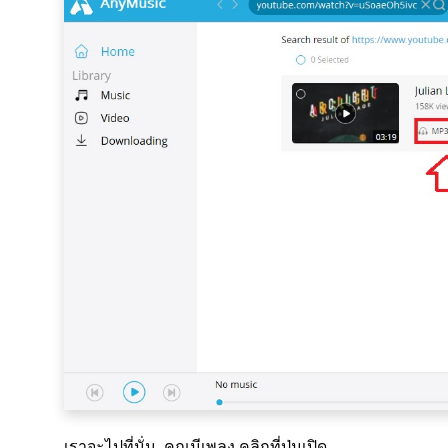
เราจะไปที่นั่น. คุณมีเพลง คลิกที่ปุ่มเปิด