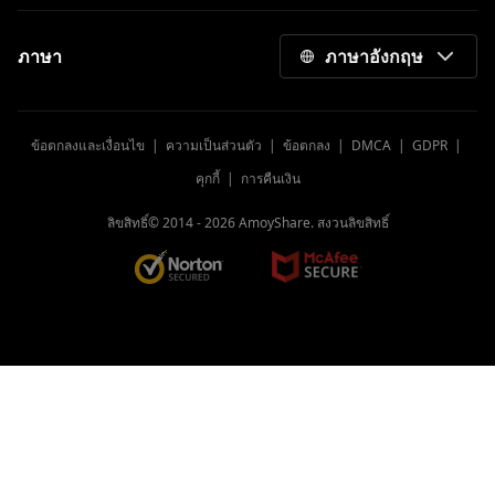
ภาษา
ภาษาอังกฤษ
ข้อตกลงและเงื่อนไข
|
ความเป็นส่วนตัว
|
ข้อตกลง
|
DMCA
|
GDPR
|
คุกกี้
|
การคืนเงิน
ลิขสิทธิ์© 2014 -
2026
AmoyShare. สงวนลิขสิทธิ์