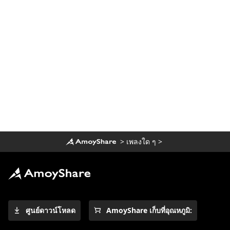
>
เพลงใด ๆ
>
ศูนย์ดาวน์โหลด
AmoyShare เก็บที่อุณหภูมิ: