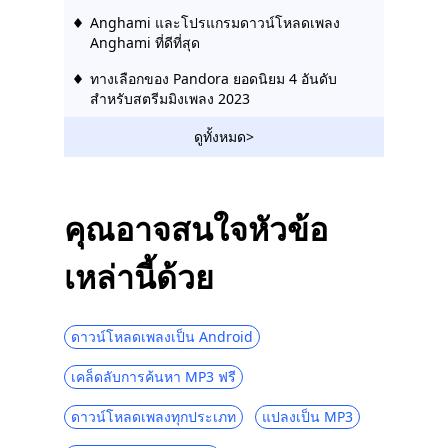
Anghami และโปรแกรมดาวน์โหลดเพลง
Anghami ที่ดีที่สุด
ทางเลือกของ Pandora ยอดนิยม 4 อันดับ
สำหรับสตรีมมิงเพลง 2023
Tidal vs Spotify: ตัดสินใจและดาวน์โหลด
ดูทั้งหมด>
เพลงได้อย่างง่ายดาย
Amazon Music เทียบกับ Spotify: เพลิดเพลิน
กับดนตรีที่ดีที่สุด [2023]
คุณอาจสนใจหัวข้อ
Spotify เทียบกับ Pandora | ผู้ชนะในการสตรี
เหล่านี้ด้วย
มเพลงคนใด
วิธีดาวน์โหลดเพลงจาก Pandora โดยไม่ใช้
Premium [2023]
ดาวน์โหลดเพลงเป็น Android
เพลง Amazon กับ Pandora | บริการสตรีม
เคล็ดลับการค้นหา MP3 ฟรี
เพลงใดที่ดีที่สุด
วิธีดาวน์โหลดเพลงจาก Spotify โดยไม่ใช้
ดาวน์โหลดเพลงทุกประเภท
แปลงเป็น MP3
Premium