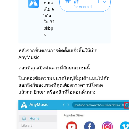
ฟรี
ดเพล
for Android
งไม่ จ
ำกัด
ใน 32
0kbp
s
หลังจากขั้นตอนการติดตั้งเสร็จสิ้นให้เปิด
AnyMusic
.
ตอนที่คุณเปิดมันควรมีลักษณะเช่นนี้
ในกล่องข้อความขนาดใหญ่ที่มุมด้านบนให้คัด
ลอกลิงก์ของเพลงที่คุณต้องการดาวน์โหลด
แล้วกด Enter หรือคลิกที่ไอคอนค้นหา: