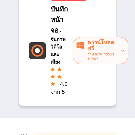
บันทึก
หน้า
จอ
-
จับภาพ
ดาวน์โหลด
วิดีโอ
ฟรี
และ
สำหรับ Windows
10/8/7
เสียง
4.9
จาก 5
คุณ