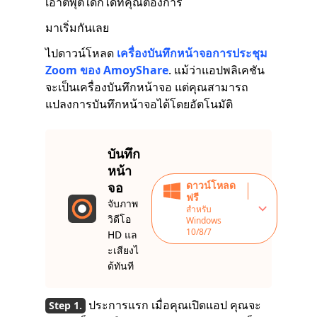
เอาต์พุตใดก็ได้ที่คุณต้องการ
มาเริ่มกันเลย
ไปดาวน์โหลด
เครื่องบันทึกหน้าจอการประชุม
Zoom ของ AmoyShare
. แม้ว่าแอปพลิเคชัน
จะเป็นเครื่องบันทึกหน้าจอ แต่คุณสามารถ
แปลงการบันทึกหน้าจอได้โดยอัตโนมัติ
บันทึก
หน้า
ดาวน์โหลด
จอ
ฟรี
จับภาพ
สำหรับ
วิดีโอ
Windows
10/8/7
HD แล
ะเสียงไ
ด้ทันที
ประการแรก เมื่อคุณเปิดแอป คุณจะ