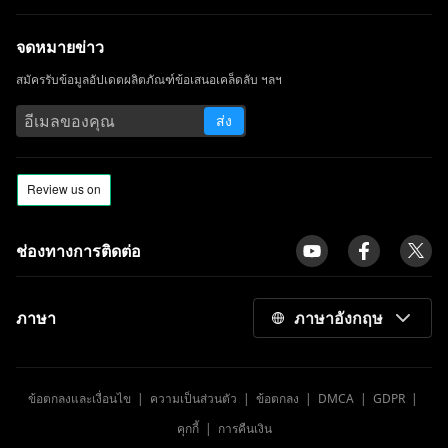
จดหมายข่าว
สมัครรับข้อมูลอัปเดตผลิตภัณฑ์ข้อเสนอเคล็ดลับ ฯลฯ
ส่ง
ช่องทางการติดต่อ
ภาษา
ภาษาอังกฤษ
ข้อตกลงและเงื่อนไข
|
ความเป็นส่วนตัว
|
ข้อตกลง
|
DMCA
|
GDPR
|
คุกกี้
|
การคืนเงิน