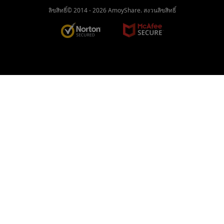
ลิขสิทธิ์© 2014 -
2026
AmoyShare. สงวนลิขสิทธิ์