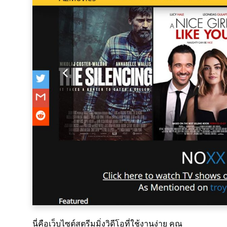
นี่คือเว็บไซต์สตรีมมิ่งวิดีโอที่ใช้งานง่าย คุณ