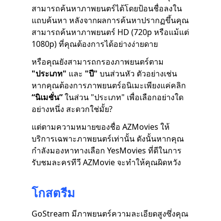
สามารถค้นหาภาพยนตร์ได้โดยป้อนชื่อลงใน
แถบค้นหา หลังจากผลการค้นหาปรากฏขึ้นคุณ
สามารถค้นหาภาพยนตร์ HD (720p หรือแม้แต่
1080p) ที่คุณต้องการได้อย่างง่ายดาย
หรือคุณยังสามารถกรองภาพยนตร์ตาม
"ประเภท"
และ
"ปี"
บนส่วนหัว ตัวอย่างเช่น
หากคุณต้องการภาพยนตร์อนิเมะเพียงแค่คลิก
“นิเมชั่น”
ในส่วน "ประเภท" เพื่อเลือกอย่างใด
อย่างหนึ่ง สะดวกใช่มั้ย?
แต่ตามความหมายของชื่อ AZMovies ให้
บริการเฉพาะภาพยนตร์เท่านั้น ดังนั้นหากคุณ
กำลังมองหาทางเลือก YesMovies ที่ดีในการ
รับชมละครทีวี AZMovie จะทำให้คุณผิดหวัง
โกสตรีม
GoStream มีภาพยนตร์ความละเอียดสูงซึ่งคุณ