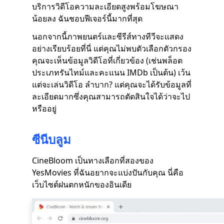
บริการวิดีโอความละเอียดสูงพร้อมโฆษณา
น้อยลง ฉันชอบฟีเจอร์นี้มากที่สุด
นอกจากนี้ภาพยนตร์และซีรีส์ทางทีวีจะแสดง
อย่างเรียบร้อยที่นี่ แต่คุณไม่พบตัวเลือกตัวกรอง
คุณจะเห็นข้อมูลวิดีโอที่เกี่ยวข้อง (เช่นพล็อต
ประเภทรันไทม์และคะแนน IMDb เป็นต้น) เว้น
แต่จะเล่นวิดีโอ ลำบาก? แต่คุณจะได้รับข้อมูลที่
ละเอียดมากซึ่งคุณสามารถตัดสินใจได้ว่าจะไป
หรืออยู่
ซีนีบลูม
CineBloom เป็นทางเลือกที่สองของ
YesMovies ที่ฉันอยากจะแบ่งปันกับคุณ นี่คือ
เว็บไซต์ฝนตกหนักของอินเดีย