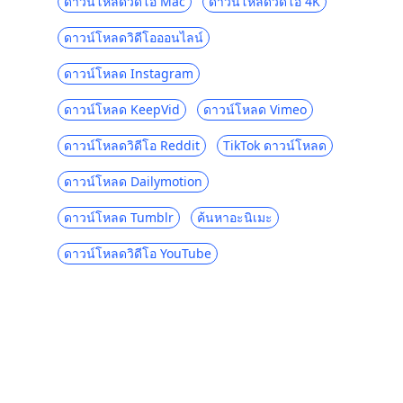
ดาวน์โหลดวิดีโอ Mac
ดาวน์โหลดวิดีโอ 4K
ทางเลือก Primewire 6 อันดับแรก [ไซต์ฟรีที่ดี
ดาวน์โหลดวิดีโอออนไลน์
ที่สุดเช่น Primewire]
ดาวน์โหลด Instagram
เว็บไซต์ที่ดีที่สุดเช่น Udemy สำหรับ E-
learning [2023]
ดาวน์โหลด KeepVid
ดาวน์โหลด Vimeo
ทางเลือก TVMuse 5 อันดับแรก [วิธี
ดาวน์โหลดวิดีโอ Reddit
TikTok ดาวน์โหลด
ดาวน์โหลดภาพยนตร์]
เว็บไซต์ที่ดีที่สุดเช่น SolarMovie เพื่อรับชม
ดาวน์โหลด Dailymotion
และดาวน์โหลดภาพยนตร์
ดาวน์โหลด Tumblr
ค้นหาอะนิเมะ
Hulu กับ Amazon Prime: การเปรียบเทียบ
แบบรวมทุกอย่าง [2023]
ดาวน์โหลดวิดีโอ YouTube
เว็บไซต์ 5 อันดับแรกเช่น Tubi TV: ไซต์
ภาพยนตร์ออนไลน์ฟรี [2023]
Disney Plus กับ Netflix: การเปรียบเทียบที่
ครอบคลุม [2023]
Philo vs Sling: 5 สิ่งที่คุณไม่ควรพลาด [2023]