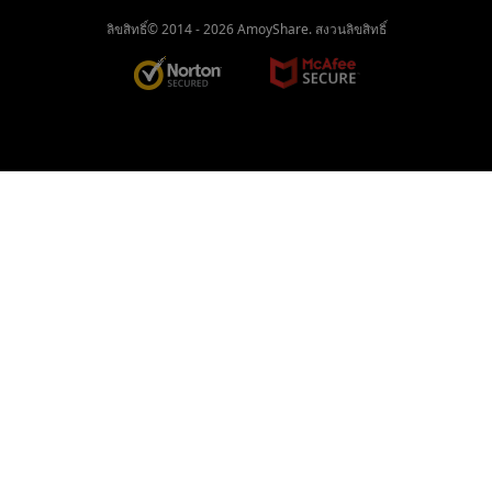
ลิขสิทธิ์© 2014 -
2026
AmoyShare. สงวนลิขสิทธิ์