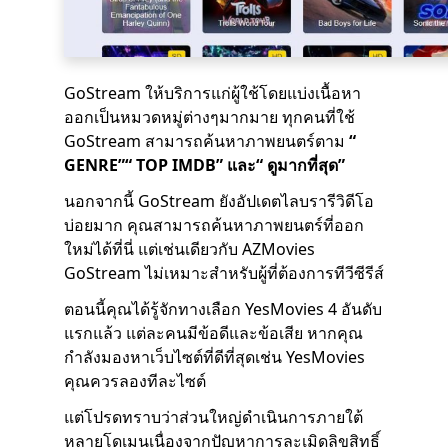
GoStream ให้บริการแก่ผู้ใช้โดยแบ่งเนื้อหา
ออกเป็นหมวดหมู่ต่างๆมากมาย ทุกคนที่ใช้
GoStream สามารถค้นหาภาพยนตร์ตาม
“
GENRE”“ TOP IMDB” และ“ ดูมากที่สุด”
นอกจากนี้ GoStream ยังอัปเดตไลบรารีวิดีโอ
บ่อยมาก คุณสามารถค้นหาภาพยนตร์ที่ออก
ใหม่ได้ที่นี่ แต่เช่นเดียวกับ AZMovies
GoStream ไม่เหมาะสำหรับผู้ที่ต้องการทีวีซีรีส์
ตอนนี้คุณได้รู้จักทางเลือก YesMovies 4 อันดับ
แรกแล้ว แต่ละคนมีข้อดีและข้อเสีย หากคุณ
กำลังมองหาเว็บไซต์ที่ดีที่สุดเช่น YesMovies
คุณควรลองทีละไซต์
แต่โปรดทราบว่าส่วนใหญ่ดำเนินการภายใต้
หลายโดเมนเนื่องจากปัญหาการละเมิดลิขสิทธิ์