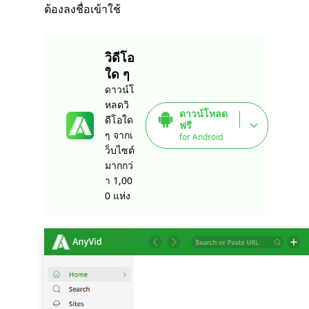
ต้องลงชื่อเข้าใช้
วิดีโอ
ใด ๆ
ดาวน์โ
หลดวิ
ดาวน์โหลด
ดีโอใด
ฟรี
ๆ จากเ
for Android
ว็บไซต์
มากกว่
า 1,00
0 แห่ง