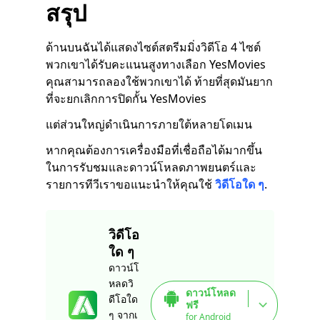
สรุป
ด้านบนฉันได้แสดงไซต์สตรีมมิ่งวิดีโอ 4 ไซต์
พวกเขาได้รับคะแนนสูงทางเลือก YesMovies
คุณสามารถลองใช้พวกเขาได้ ท้ายที่สุดมันยาก
ที่จะยกเลิกการปิดกั้น YesMovies
แต่ส่วนใหญ่ดำเนินการภายใต้หลายโดเมน
หากคุณต้องการเครื่องมือที่เชื่อถือได้มากขึ้น
ในการรับชมและดาวน์โหลดภาพยนตร์และ
รายการทีวีเราขอแนะนำให้คุณใช้
วิดีโอใด ๆ
.
วิดีโอ
ใด ๆ
ดาวน์โ
หลดวิ
ดาวน์โหลด
ดีโอใด
ฟรี
ๆ จากเ
for Android