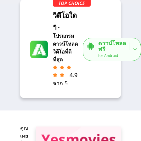
วิดีโอใด
ๆ
-
โปรแกรม
ดาวน์โหลด
ดาวน์โหลด
ฟรี
วิดีโอที่ดี
for Android
ที่สุด
4.9
จาก 5
คุณ
เคย