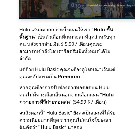
Hulu เสนอมากกว่าหนึ่งแผนให้เรา “
Hulu ขั้น
พื้นฐาน
” เป็นตัวเลือกที่เหมาะสมที่สุดสำหรับทุก
คน หลังจากจ่ายเงิน $ 5.99 / เดือนคุณจะ
สามารถเข้าถึงไลบรารีสตรีมมิ่งทั้งหมดได้ไม่
จำกัด
แต่ด้วย Hulu Basic คุณจะต้องดูโฆษณาเว้นแต่
คุณจะอัปเกรดเป็น
Premium
.
หากคุณต้องการรับช่องถ่ายทอดสดบน Hulu
คุณไม่มีทางเลือกอื่นนอกจากเลือกแผน "
Hulu
+ รายการทีวีถ่ายทอดสด
” (54.99 $ / เดือน)
จนถึงตอนนี้“ Hulu Basic” ยังคงเป็นแผนที่ได้รับ
ความนิยมมากที่สุด หากคุณไม่สนใจโฆษณา
ฉันคิดว่า“ Hulu Basic” น่าลอง