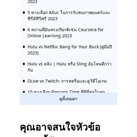
2023
5 ทางเลือก Alluc ในการรับชมภาพยนตร์และ
ซีรีส์ทีวีฟรี 2023
6 สถานที่อันทรงเกียรติเช่น Coursera for
Online Learning 2023
Hulu vs Netflix: Bang for Your Buck (คู่มือปี
2023)
Hulu vs สลิง | Hulu หรือ Sling อันไหนดีกว่า
กัน
DLive vs Twitch: การสตรีมและดูวิดีโอเกม
10 ทางเลือก Popcorn Time ที่ดีที่สุดในทุก
แพลตฟอร์ม
ดูทั้งหมด>
ไซต์เช่น Vumoo: ไซต์สตรีมมิงวิดีโอฟรีและ
เสถียร
คุณอาจสนใจหัวข้อ
เว็บไซต์เช่น FMovies | ดาวน์โหลดจาก
FMovies Alternatives