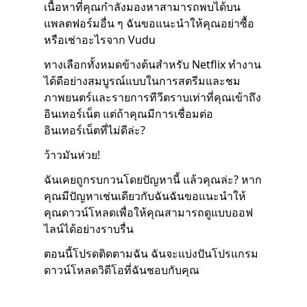
เนื้อหาที่คุณกำลังมองหาสามารถพบได้บน
แพลตฟอร์มอื่น ๆ ฉันขอแนะนำให้คุณอย่าซื้อ
หรือเช่าอะไรจาก Vudu
ทางเลือกทั้งหมดข้างต้นสำหรับ Netflix ทำงาน
ได้ดีอย่างสมบูรณ์แบบในการสตรีมและชม
ภาพยนตร์และรายการทีวีตราบเท่าที่คุณเข้าถึง
อินเทอร์เน็ต แต่ถ้าคุณมีการเชื่อมต่อ
อินเทอร์เน็ตที่ไม่ดีล่ะ?
ว้าวมันห่วย!
ฉันเคยถูกรบกวนโดยปัญหานี้ แล้วคุณล่ะ? หาก
คุณมีปัญหาเช่นเดียวกับฉันฉันขอแนะนำให้
คุณดาวน์โหลดเพื่อให้คุณสามารถดูแบบออฟ
ไลน์ได้อย่างราบรื่น
ตอนนี้โปรดติดตามฉัน ฉันจะแบ่งปันโปรแกรม
ดาวน์โหลดวิดีโอที่ฉันชอบกับคุณ