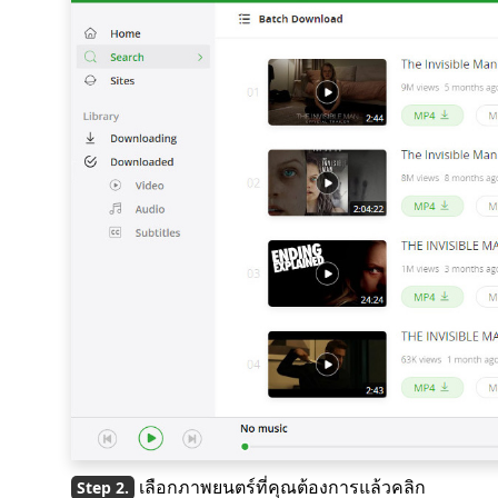
เลือกภาพยนตร์ที่คุณต้องการแล้วคลิก