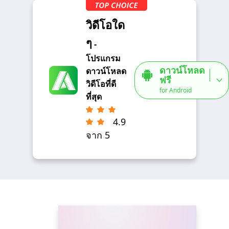
วิดีโอใด
ๆ
-
โปรแกรม
ดาวน์โหลด
ดาวน์โหลด
ฟรี
วิดีโอที่ดี
for Android
ที่สุด
4.9
จาก 5