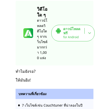
วิดีโอ
ใด ๆ
ดาวน์โ
หลดวิ
ดาวน์โหลด
ดีโอใด
ฟรี
ๆ จากเ
for Android
ว็บไซต์
มากกว่
า 1,00
0 แห่ง
ทำไมยังรอ?
ให้มันยิง!
บทความที่เกี่ยวข้อง
7 เว็บไซต์เช่น Couchtuner ที่น่าลองในปี