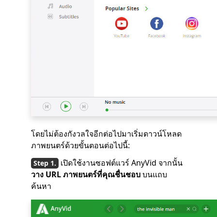
โดยไม่ต้องกังวลใจอีกต่อไปมาเริ่มดาวน์โหลด
ภาพยนตร์ด้วยขั้นตอนต่อไปนี้:
เปิดใช้งานซอฟต์แวร์ AnyVid จากนั้น
วาง URL ภาพยนตร์ที่คุณชื่นชอบ
บนแถบ
ค้นหา