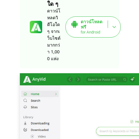
ใด ๆ
ดาวน์โ
หลดวิ
ดาวน์โหลด
ดีโอใด
ฟรี
ๆ จากเ
for Android
ว็บไซต์
มากกว่
า 1,00
0 แห่ง