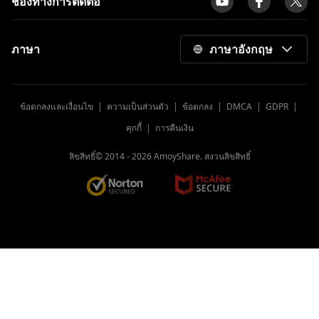
ช่องทางการติดต่อ
ภาษา
ภาษาอังกฤษ
ข้อตกลงและเงื่อนไข
|
ความเป็นส่วนตัว
|
ข้อตกลง
|
DMCA
|
GDPR
|
คุกกี้
|
การคืนเงิน
ลิขสิทธิ์© 2014 -
2026
AmoyShare. สงวนลิขสิทธิ์