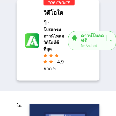
วิดีโอใด
ๆ
-
โปรแกรม
ดาวน์โหลด
ดาวน์โหลด
ฟรี
วิดีโอที่ดี
for Android
ที่สุด
4.9
จาก 5
ใน