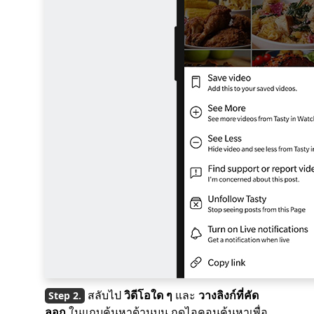
สลับไป
วิดีโอใด ๆ
และ
วางลิงก์ที่คัด
ลอก
ในแถบค้นหาด้านบน กดไอคอนค้นหาเพื่อ