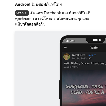
Android
ไม่มีซอฟต์แวร์ใด ๆ
เปิดแอพ Facebook และค้นหาวิดีโอที่
คุณต้องการดาวน์โหลด กดไอคอนสามจุดและ
แท็บ“
คัดลอกลิงก์
".