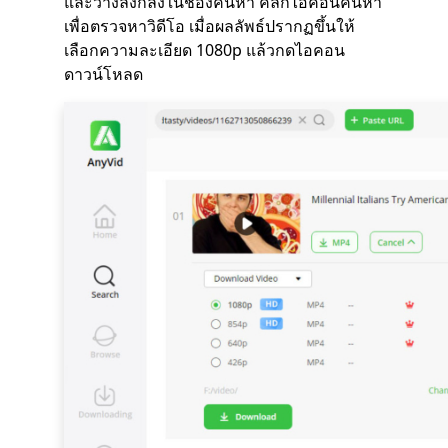
และวางลิงก์ลงในช่องค้นหา คลิกไอคอนค้นหา
เพื่อตรวจหาวิดีโอ เมื่อผลลัพธ์ปรากฏขึ้นให้
เลือกความละเอียด 1080p แล้วกดไอคอน
ดาวน์โหลด