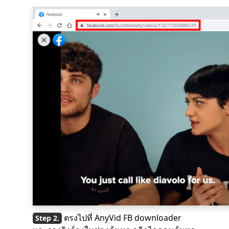
ตรงไปที่ AnyVid FB downloader