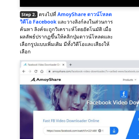
ตรงไปที่
AmoyShare ดาวน์โหลด
วิดีโอ Facebook
และวางลิงก์ลงในส่วนการ
ค้นหา ลิงค์จะถูกวิเคราะห์โดยอัตโนมัติ เมื่อ
ผลลัพธ์ปรากฏขึ้นให้คลิกปุ่มดาวน์โหลดและ
เลือกรูปแบบเพิ่มเติม มีทั้งวิดีโอและเสียงให้
เลือก