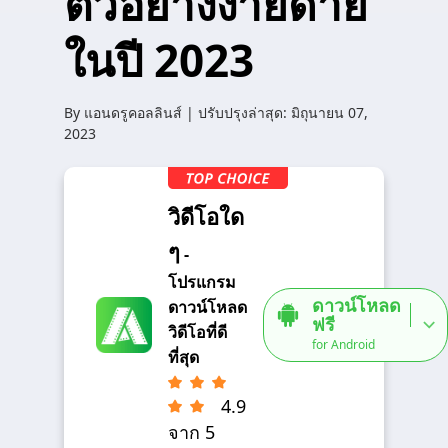
ตัวอย่างง่ายดาย
ในปี 2023
By
แอนดรูคอลลินส์
| ปรับปรุงล่าสุด:
มิถุนายน 07,
2023
วิดีโอใด
ๆ
-
โปรแกรม
ดาวน์โหลด
ดาวน์โหลด
ฟรี
วิดีโอที่ดี
for Android
ที่สุด
4.9
จาก 5