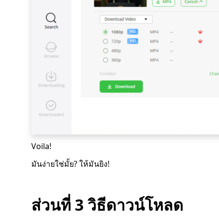
Voila!
มันง่ายใช่มั้ย? ให้มันยิง!
ส่วนที่ 3 วิธีดาวน์โหลด