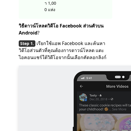
า 1,00
0 แห่ง
วิธีดาวน์โหลดวิดีโอ Facebook ส่วนตัวบน
Android
?
เรียกใช้แอพ Facebook และค้นหา
วิดีโอส่วนตัวที่คุณต้องการดาวน์โหลด แตะ
ไอคอนแชร์ใต้วิดีโอจากนั้นเลือกคัดลอกลิงก์