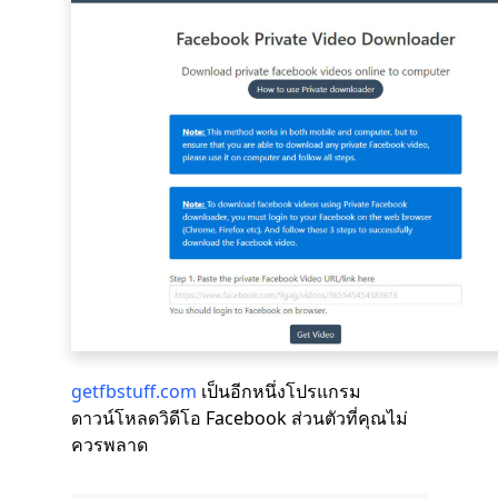
getfbstuff.com
เป็นอีกหนึ่งโปรแกรม
ดาวน์โหลดวิดีโอ Facebook ส่วนตัวที่คุณไม่
ควรพลาด