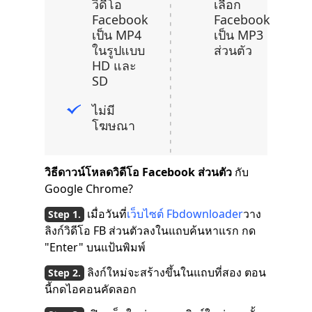
วิดีโอ
เลือก
Facebook
Facebook
เป็น MP4
เป็น MP3
ในรูปแบบ
ส่วนตัว
HD และ
SD
ไม่มี
โฆษณา
วิธีดาวน์โหลดวิดีโอ Facebook ส่วนตัว
กับ
Google Chrome?
เมื่อวันที่
เว็บไซต์ Fbdownloader
วาง
ลิงก์วิดีโอ FB ส่วนตัวลงในแถบค้นหาแรก กด
"Enter" บนแป้นพิมพ์
ลิงก์ใหม่จะสร้างขึ้นในแถบที่สอง ตอน
นี้กดไอคอนคัดลอก