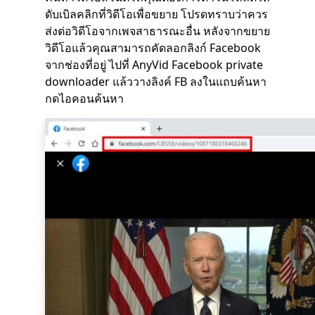
ดับเบิลคลิกที่วิดีโอเพื่อขยาย โปรดทราบว่าควร
ส่งต่อวิดีโอจากเพจสาธารณะอื่น หลังจากขยาย
วิดีโอแล้วคุณสามารถคัดลอกลิงก์ Facebook
จากช่องที่อยู่ ไปที่ AnyVid Facebook private
downloader แล้ววางลิงค์ FB ลงในแถบค้นหา
กดไอคอนค้นหา