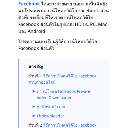
Facebook
ได้อย่างง่ายดาย นอกจากนั้นฉันยัง
พบโปรแกรมดาวน์โหลดวิดีโอ Facebook ส่วน
ตัวที่ยอดเยี่ยมที่ให้เราดาวน์โหลดวิดีโอ
Facebook ส่วนตัวในรูปแบบ HD บน PC, Mac
และ Android
โปรดอ่านและเรียนรู้วิธีดาวน์โหลดวิดีโอ
Facebook ส่วนตัว
สารบัญ
ส่วนที่ 1
วิธีดาวน์โหลดวิดีโอ Facebook
ส่วนตัวออนไลน์
ดาวน์โหลด Facebook Private
Video Downloader
getfbstuff.com
Fbdownloader
ส่วนที่ 2
วิธีดาวน์โหลดวิดีโอ Facebook