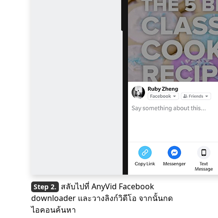
สลับไปที่ AnyVid Facebook
downloader และวางลิงก์วิดีโอ จากนั้นกด
ไอคอนค้นหา