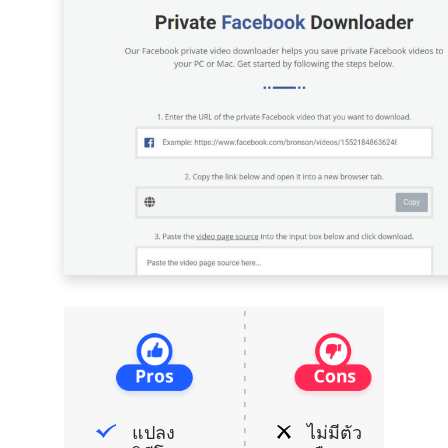
แปลง
ไม่มีตัว