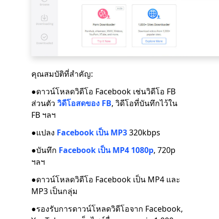
คุณสมบัติที่สำคัญ:
●ดาวน์โหลดวิดีโอ Facebook เช่นวิดีโอ FB
ส่วนตัว
วิดีโอสดของ FB
, วิดีโอที่บันทึกไว้ใน
FB ฯลฯ
●แปลง
Facebook เป็น MP3
320kbps
●บันทึก
Facebook เป็น MP4 1080p
, 720p
ฯลฯ
●ดาวน์โหลดวิดีโอ Facebook เป็น MP4 และ
MP3 เป็นกลุ่ม
●รองรับการดาวน์โหลดวิดีโอจาก Facebook,