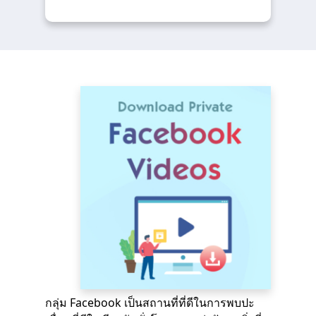
กลุ่ม Facebook เป็นสถานที่ที่ดีในการพบปะ