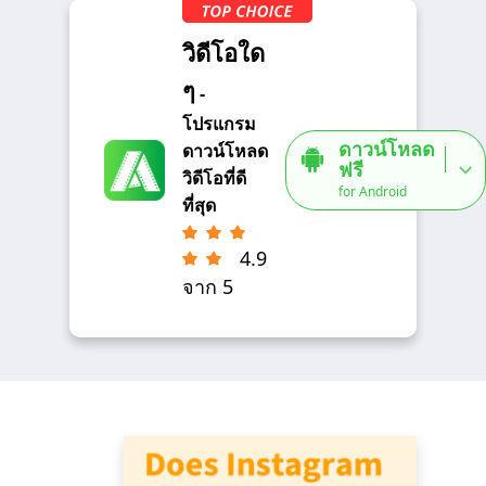
วิดีโอใด
ๆ
-
โปรแกรม
ดาวน์โหลด
ดาวน์โหลด
ฟรี
วิดีโอที่ดี
for Android
ที่สุด
4.9
จาก 5