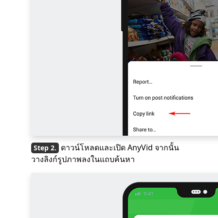
ดาวน์โหลดและเปิด AnyVid จากนั้น
วางลิงก์รูปภาพลงในแถบค้นหา