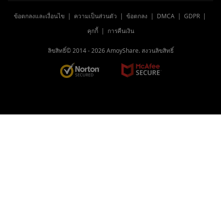
ข้อตกลงและเงื่อนไข
|
ความเป็นส่วนตัว
|
ข้อตกลง
|
DMCA
|
GDPR
|
คุกกี้
|
การคืนเงิน
ลิขสิทธิ์© 2014 -
2026
AmoyShare. สงวนลิขสิทธิ์