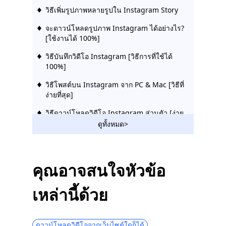
วิธีเพิ่มรูปภาพหลายรูปใน Instagram Story
จะดาวน์โหลดรูปภาพ Instagram ได้อย่างไร?
[ใช้งานได้ 100%]
วิธีบันทึกวิดีโอ Instagram [วิธีการที่ใช้ได้
100%]
วิธีโพสต์บน Instagram จาก PC & Mac [วิธีที่
ง่ายที่สุด]
วิธีดาวน์โหลดวิดีโอ Instagram ส่วนตัว [ง่าย
และมีประสิทธิภาพ]
ดูทั้งหมด>
ทางเลือก Instagram ที่ดีที่สุดที่คุณไม่อยาก
พลาด [2023]
คุณอาจสนใจหัวข้อ
4 วิธีที่มีประสิทธิภาพในการดาวน์โหลดเรื่อง
ราวของ Instagram
เหล่านี้ด้วย
วิธีใช้ Instagram - คู่มือเริ่มต้นใช้งานฉบับย่อ
ฉบับสมบูรณ์
ดาวน์โหลดวิดีโอจากเว็บไซต์ใดก็ได้
วิธีลบ Instagram อย่างถาวร & ปิดใช้งาน