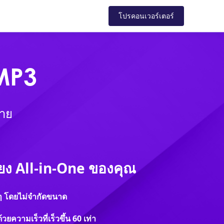
สนับสนุน
ร้านค้า
บล็อก
โปรคอนเวอร์เตอร์
MP3
ดาย
ียง All-in-One ของคุณ
ๆ โดยไม่จำกัดขนาด
วยความเร็วที่เร็วขึ้น 60 เท่า