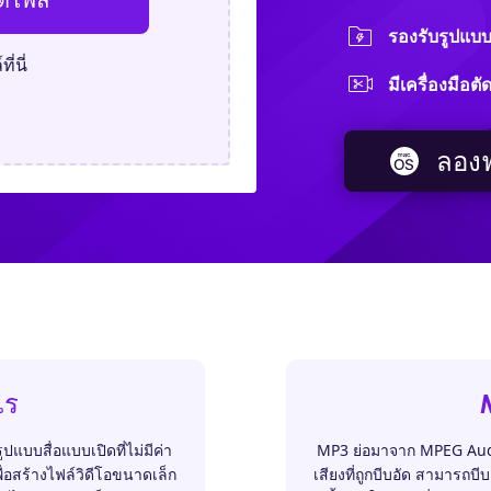
รองรับรูปแบบ
่นี่
มีเครื่องมือต
ลองฟ
ไร
บบสื่อแบบเปิดที่ไม่มีค่า
MP3 ย่อมาจาก MPEG Audio
ื่อสร้างไฟล์วิดีโอขนาดเล็ก
เสียงที่ถูกบีบอัด สามารถ