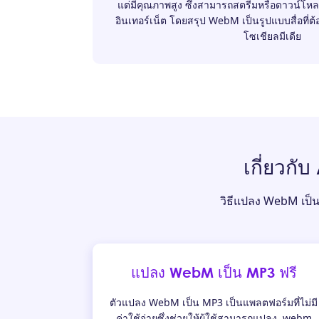
แต่มีคุณภาพสูง ซึ่งสามารถสตรีมหรือดาวน์โหล
อินเทอร์เน็ต โดยสรุป WebM เป็นรูปแบบสื่อที่ต้
โซเชียลมีเดีย
เกี่ยวก
วิธีแปลง WebM เป็น 
แปลง WebM เป็น MP3 ฟรี
ตัวแปลง WebM เป็น MP3 เป็นแพลตฟอร์มที่ไม่มี
ค่าใช้จ่ายซึ่งช่วยให้ผู้ใช้สามารถแปลง .webm