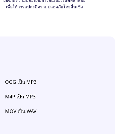
ป้องกันความปลอดภัยทางอินเทอร์เน็ตที่ล้ำสมัย
เพื่อให้การแปลงมีความปลอดภัยโดยสิ้นเชิง
OGG เป็น MP3
M4P เป็น MP3
MOV เป็น WAV