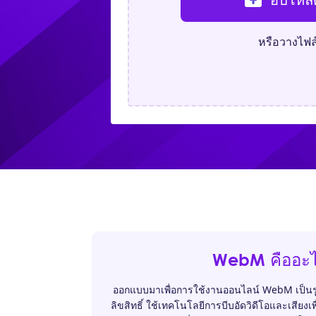
หรือวางไฟล์ที
WebM คืออะ
ออกแบบมาเพื่อการใช้งานออนไลน์ WebM เป็นรูปแ
ลิขสิทธิ์ ใช้เทคโนโลยีการบีบอัดวิดีโอและเสียงเพ