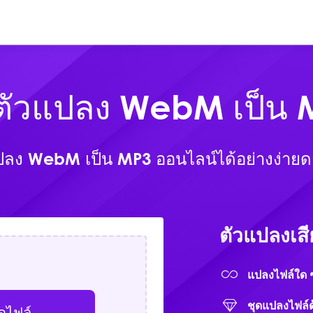
ออนไลน์
ผลิตภัณฑ์
ดาวน์โหลด
ีตัวแปลง WebM เป็น 
ลง WebM เป็น MP3 ออนไลน์ได้อย่างง่าย
ตัวแปลงเส
แปลงไฟล์ใด 
ชุดแปลงไฟล์ด้
ดไฟล์