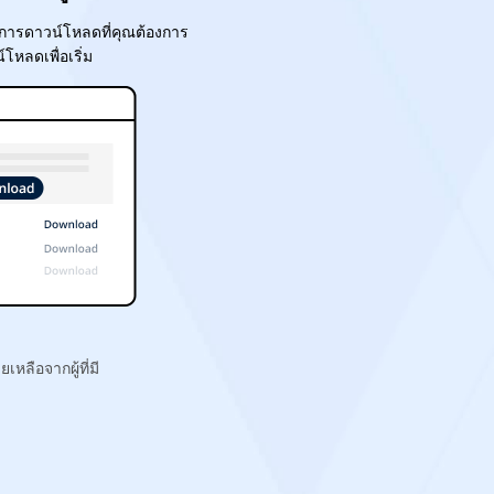
อกการดาวน์โหลดที่คุณต้องการ
์โหลดเพื่อเริ่ม
ือจากผู้ที่มี