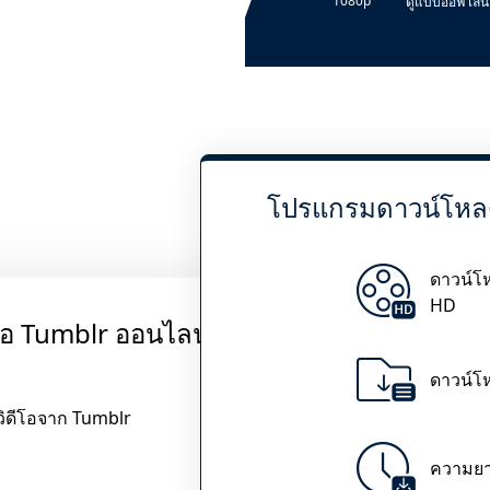
1080p
ดูแบบออฟไลน์
โปรแกรมดาวน์โหลดว
ดาวน์โ
HD
อ Tumblr ออนไลน์
ดาวน์โห
ิดีโอจาก Tumblr
ความยาว