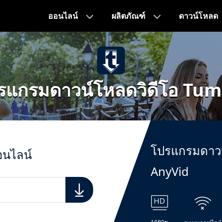
ออนไลน์
ผลิตภัณฑ์
ดาวน์โหลด
รแกรมดาวน์โหลดวิดีโอ Tum
โปรแกรมดาวน์
อนไลน์
AnyVid