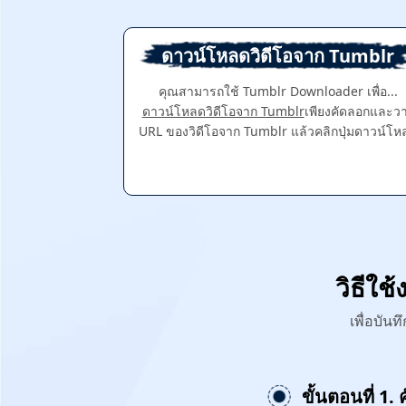
ดาวน์โหลดวิดีโอจาก Tumblr
คุณสามารถใช้ Tumblr Downloader เพื่อ...
ดาวน์โหลดวิดีโอจาก Tumblr
เพียงคัดลอกและว
URL ของวิดีโอจาก Tumblr แล้วคลิกปุ่มดาวน์โห
วิธีใ
เพื่อบั
ขั้นตอนที่ 1.