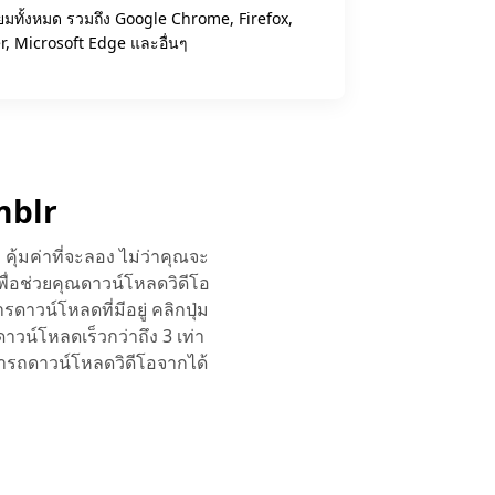
ยมทั้งหมด รวมถึง Google Chrome, Firefox,
r, Microsoft Edge และอื่นๆ
mblr
้มค่าที่จะลอง ไม่ว่าคุณจะ
พื่อช่วยคุณดาวน์โหลดวิดีโอ
วน์โหลดที่มีอยู่ คลิกปุ่ม
วน์โหลดเร็วกว่าถึง 3 เท่า
มารถดาวน์โหลดวิดีโอจากได้