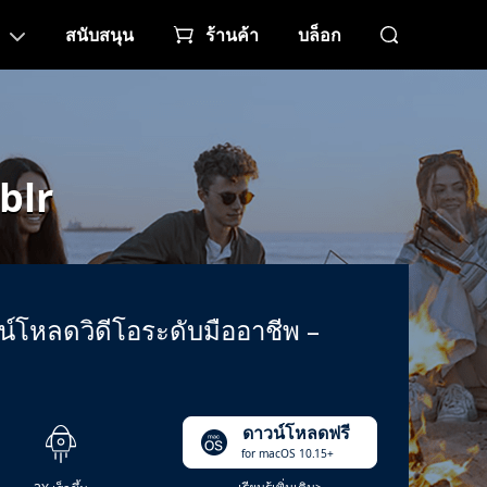
สนับสนุน
ร้านค้า
บล็อก
blr
โหลดวิดีโอระดับมืออาชีพ –
ดาวน์โหลดฟรี
for macOS 10.15+