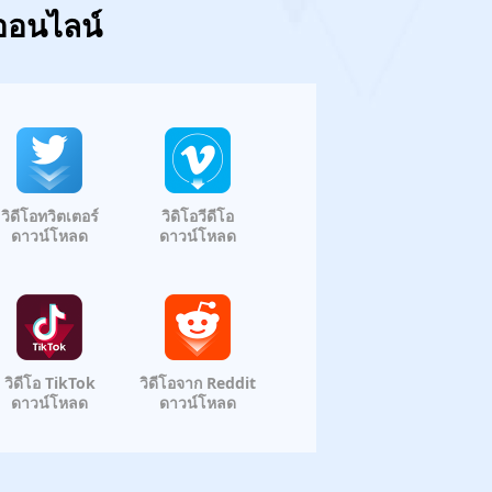
ออนไลน์
วิดีโอทวิตเตอร์
วิดิโอวีดีโอ
ดาวน์โหลด
ดาวน์โหลด
วิดีโอ TikTok
วิดีโอจาก Reddit
ดาวน์โหลด
ดาวน์โหลด