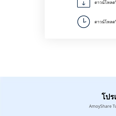
ดาวน์โหลดวิ
ดาวน์โหลดวิ
โปรแ
AmoyShare Tum