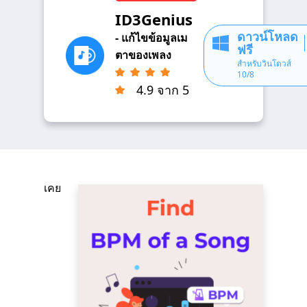
ID3Genius
ดาวน์โหลด
- แก้ไขข้อมูลเม
ฟรี
ตาของเพลง
สำหรับวินโดวส์
10/8
4.9 จาก 5
เคย