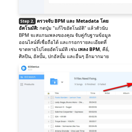
ตรวจจับ BPM และ Metadata โดย
อัตโนมัติ:
กดปุ่ม "แก้ไขอัตโนมัติ" แล้วตัวนับ
BPM จะสแกนเพลงของคุณ จับคู่กับฐานข้อมูล
ออนไลน์ที่เชื่อถือได้ และกรอกรายละเอียดที่
ขาดหายไปโดยอัตโนมัติ เช่น
เพลง BPM
, คีย์,
ศิลปิน, อัลบั้ม, ปกอัลบั้ม และอื่นๆ อีกมากมาย