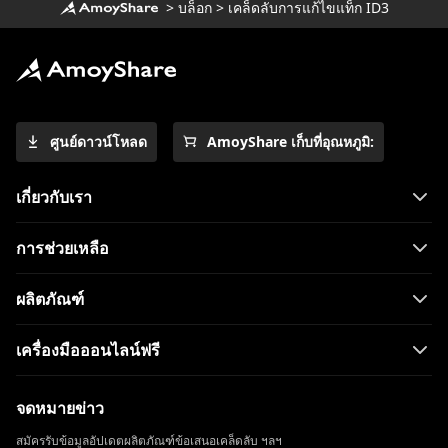
>
บล็อก
>
เคล็ดลับการแก้ไขแท็ก ID3
ศูนย์ดาวน์โหลด
AmoyShare เก็บที่อุณหภูมิ:
เกี่ยวกับเรา
การช่วยเหลือ
ผลิตภัณฑ์
เครื่องมือออนไลน์ฟรี
จดหมายข่าว
สมัครรับข้อมูลอัปเดตผลิตภัณฑ์ข้อเสนอเคล็ดลับ ฯลฯ