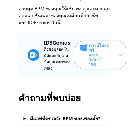
ควบคุม BPM ของคุณให้เชี่ยวชาญและควบคุม
คอลเลกชันเพลงของคุณเหมือนมืออาชีพ —
ลอง ID3Genius วันนี้!
ID3Genius
ดาวน์โหลด
ดึงข้อมูลอัตโน
ฟรี
มัติและอัปเดต
สำหรับ
วินโดวส์
ข้อมูลเมตาของ
10/8
เพลง
คำถามที่พบบ่อย
มีแอพที่ตรวจจับ BPM ของเพลงมั้ย?