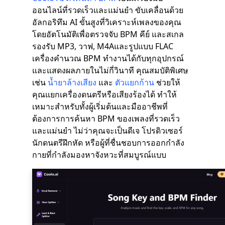
ออนไลน์ที่รวดเร็วและแม่นยำ ขับเคลื่อนด้วย
อัลกอริทึม AI ขั้นสูงที่วิเคราะห์เพลงของคุณ
โดยอัตโนมัติเพื่อตรวจจับ BPM คีย์ และสเกล
รองรับ MP3, วาฟ, M4Aและรูปแบบ FLAC
เครื่องคำนวณ BPM ทำงานได้กับทุกอุปกรณ์
และแสดงผลภายในไม่กี่วินาที คุณสมบัติพิเศษ
เช่น
น้ำยาล้างเสียง
และ
ตัวแยกก้าน
ช่วยให้
คุณแยกเครื่องดนตรีหรือเสียงร้องได้ ทำให้
เหมาะสำหรับทั้งผู้เริ่มต้นและมืออาชีพที่
ต้องการการค้นหา BPM ของเพลงที่รวดเร็ว
และแม่นยำ ไม่ว่าคุณจะเป็นดีเจ โปรดิวเซอร์
นักดนตรีฝึกหัด หรือผู้ที่ชื่นชอบการออกกำลัง
กายที่กำลังมองหาจังหวะที่สมบูรณ์แบบ