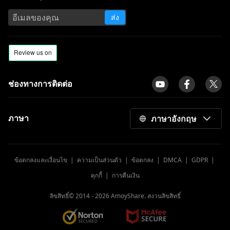
ส่ง
ช่องทางการติดต่อ
ภาษา
ภาษาอังกฤษ
ข้อตกลงและเงื่อนไข
|
ความเป็นส่วนตัว
|
ข้อตกลง
|
DMCA
|
GDPR
|
คุกกี้
|
การคืนเงิน
ลิขสิทธิ์© 2014 -
2026
AmoyShare. สงวนลิขสิทธิ์