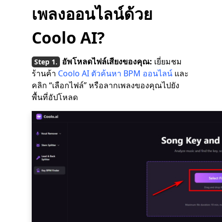
เพลงออนไลน์ด้วย
Coolo AI?
อัพโหลดไฟล์เสียงของคุณ:
เยี่ยมชม
ร้านค้า
Coolo AI ตัวค้นหา BPM ออนไลน์
และ
คลิก “เลือกไฟล์” หรือลากเพลงของคุณไปยัง
พื้นที่อัปโหลด