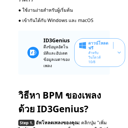
● ใช้งานง่ายสำหรับผู้เริ่มต้น
● เข้ากันได้กับ Windows และ macOS
ID3Genius
ดาวน์โหลด
ดึงข้อมูลอัตโน
ฟรี
มัติและอัปเดต
สำหรับ
วินโดวส์
ข้อมูลเมตาของ
10/8
เพลง
วิธีหา BPM ของเพลง
ด้วย ID3Genius?
อัพโหลดเพลงของคุณ:
คลิกปุ่ม "เพิ่ม