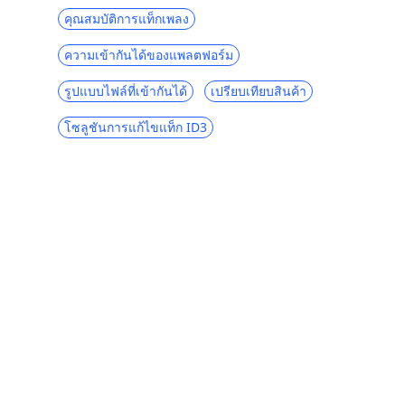
คุณสมบัติการแท็กเพลง
ความเข้ากันได้ของแพลตฟอร์ม
รูปแบบไฟล์ที่เข้ากันได้
เปรียบเทียบสินค้า
โซลูชันการแก้ไขแท็ก ID3