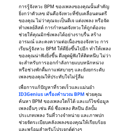
การรู้จังหวะ BPM ของเพลงของคุณนั้นสำคัญ
ยิ่งกว่าตัวเลข มันคือจังหวะที่ขับเคลื่อนดนตรี
ของคุณ ไม่ว่าคุณจะเป็นดีเจ แต่งเพลง หรือจัด
ทำเพลย์ลิสต์ การกำหนดจังหวะให้ถูกต้องจะ
ช่วยให้คุณมิกซ์เพลงได้อย่างราบรื่น สร้าง
อารมณ์ และคงความต่อเนื่องของจังหวะ การ
เรียนรู้จังหวะ BPM ให้ดียิ่งขึ้นไปอีก ทำให้เพลง
ของคุณน่าฟังยิ่งขึ้น ดึงดูดผู้ฟังให้ติดหนึบ ไม่ว่า
จะสำหรับการออกกำลังกายแบบหนักหน่วง
หรือช่วงพักดื่มกาแฟสบายๆ และยังยกระดับ
เพลงของคุณให้ประทับใจไม่รู้ลืม
เพื่อการแก้ปัญหาที่รวดเร็วและแม่นยำ
ID3Genius เครื่องคำนวณ BPM
ช่วยคุณ
ค้นหา BPM ของเพลงใดก็ได้ และแก้ไขข้อมูล
เพลงอื่นๆ เช่น คีย์ ชื่อเพลง ศิลปิน อัลบั้ม
ประเภทเพลง วันที่วางจำหน่าย และภาพปก
ช่วยจัดระเบียบคลังเพลงของคุณให้เรียบร้อย
และพร้อมสำหรับโปรเจกต์ต่างๆ