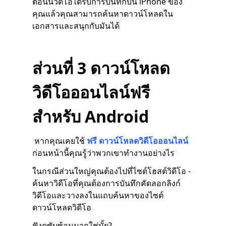
ตอนนี้วิดีโอได้รับการบันทึกบน iPhone ของ
คุณแล้วคุณสามารถค้นหาดาวน์โหลดใน
เอกสารและสนุกกับมันได้
ส่วนที่ 3 ดาวน์โหลด
วิดีโอออนไลน์ฟรี
สำหรับ Android
หากคุณเคยใช้
ฟรี
ดาวน์โหลดวิดีโอออนไลน์
ก่อนหน้านี้คุณรู้ว่าพวกเขาทำงานอย่างไร
ในกรณีส่วนใหญ่คุณต้องไปที่ไซต์โฮสต์วิดีโอ -
ค้นหาวิดีโอที่คุณต้องการบันทึกคัดลอกลิงก์
วิดีโอและวางลงในแถบค้นหาของไซต์
ดาวน์โหลดวิดีโอ
ฟังดูซับซ้อนมากใช่มั้ย?