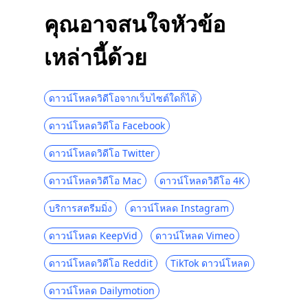
สำหรับดาวน์โหลดวิดีโอทั้งหมด
คุณอาจสนใจหัวข้อ
[แก้ไขแล้ว] ดาวน์โหลดวิดีโอออนไลน์บน
เหล่านี้ด้วย
อุปกรณ์หลายเครื่อง
ดาวน์โหลดวิดีโอออนไลน์ฟรี: ดาวน์โหลด
วิดีโอออนไลน์ใด ๆ
ดาวน์โหลดวิดีโอจากเว็บไซต์ใดก็ได้
เครื่องมือออนไลน์ 5 อันดับแรกที่จะช่วยคุณจับ
ดาวน์โหลดวิดีโอ Facebook
วิดีโอออนไลน์
ผู้ดาวน์โหลดวิดีโอ 6 อันดับแรกเพื่อ
ดาวน์โหลดวิดีโอ Twitter
ดาวน์โหลดวิดีโอจากเว็บ
ดาวน์โหลดวิดีโอ Mac
ดาวน์โหลดวิดีโอ 4K
6 เครื่องมือค้นหาและดาวน์โหลดวิดีโอที่ดีที่สุด
[แอปและออนไลน์]
บริการสตรีมมิ่ง
ดาวน์โหลด Instagram
8 วิธีที่ยอดเยี่ยมในการดาวน์โหลดวิดีโอทาง
ดาวน์โหลด KeepVid
ดาวน์โหลด Vimeo
อินเทอร์เน็ตได้อย่างง่ายดาย
ดาวน์โหลดวิดีโอ Reddit
TikTok ดาวน์โหลด
5 โปรแกรมดาวน์โหลดวิดีโอออนไลน์ที่ดีที่สุด
ที่คุณต้องรู้จัก (2023)
ดาวน์โหลด Dailymotion
Apowersoft ปลอดภัยหรือไม่? | ทางเลือกที่ดี