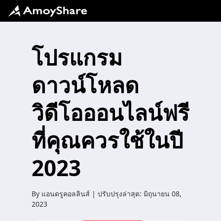
โปรแกรม
ดาวน์โหลด
วิดีโอออนไลน์ฟรี
ที่คุณควรใช้ในปี
2023
By
แอนดรูคอลลินส์
| ปรับปรุงล่าสุด:
มิถุนายน 08,
2023