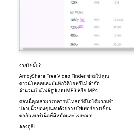
ง่ายใช่มั้ย?
AmoyShare Free Video Finder ช่วยให้คุณ
ดาวน์โหลดและบันทึกวิดีโอฟรีไม่ จำกัด
จำนวนเป็นไฟล์รูปแบบ MP3 หรือ MP4
ตอนนี้คุณสามารถดาวน์โหลดวิดีโอได้มากเท่า
ปลายนิ้วของคุณลบด้วยการบัฟเฟอร์การเชื่อม
ต่ออินเทอร์เน็ตที่มีหมัดและโฆษณา!
ลองดูสิ!