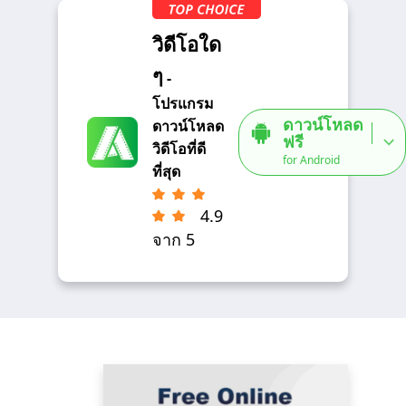
วิดีโอใด
ๆ
-
โปรแกรม
ดาวน์โหลด
ดาวน์โหลด
ฟรี
วิดีโอที่ดี
for Android
ที่สุด
4.9
จาก 5