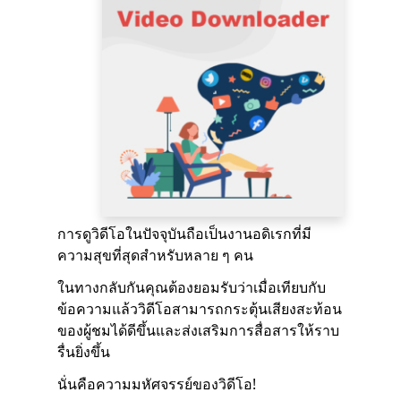
การดูวิดีโอในปัจจุบันถือเป็นงานอดิเรกที่มี
ความสุขที่สุดสำหรับหลาย ๆ คน
ในทางกลับกันคุณต้องยอมรับว่าเมื่อเทียบกับ
ข้อความแล้ววิดีโอสามารถกระตุ้นเสียงสะท้อน
ของผู้ชมได้ดีขึ้นและส่งเสริมการสื่อสารให้ราบ
รื่นยิ่งขึ้น
นั่นคือความมหัศจรรย์ของวิดีโอ!