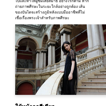
ไปและทำให้ผู้ชมเสียสมาธิ อย่างไรก็ตาม หาก
ถ่ายภาพศีรษะในระยะใกล้อย่างถูกต้อง เส้น
ของบันไดจะสร้างภูมิหลังแบบมืออาชีพที่ไม่
เชื่อเรื่องพระเจ้าสำหรับภาพศีรษะ