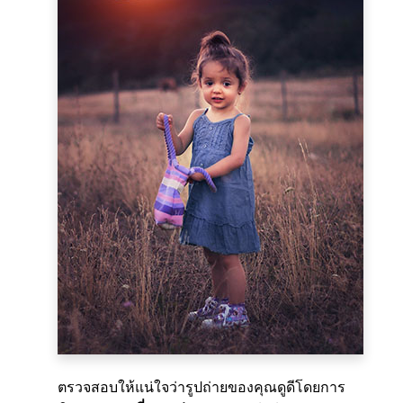
ตรวจสอบให้แน่ใจว่ารูปถ่ายของคุณดูดีโดยการ