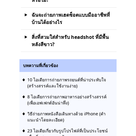
หรือไม่?
ฉันจะถ่ายภาพเฮดช็อตแบบมืออาชีพที่
บ้านได้อย่างไร
สิ่งที่สวมใส่สำหรับ headshot ที่มีพื้น
หลังสีขาว?
บทความที่เกี่ยวข้อง
10 ไอเดียการถ่ายภาพรถยนต์ที่น่าประทับใจ
(สร้างสรรค์และใช้งานง่าย)
8 ไอเดียการถ่ายภาพอาหารอย่างสร้างสรรค์
(เพื่อเอฟเฟกต์อันน่าทึ่ง)
วิธีถ่ายภาพหนังสือเดินทางด้วย iPhone (คำ
แนะนำโดยละเอียด)
23 ไอเดียเกี่ยวกับรูปโปรไฟล์ที่เป็นประโยชน์