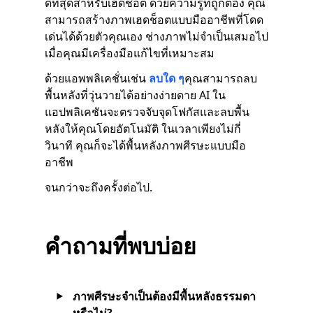
ดีที่สุดสำหรับเฮดช็อต ด้วยความรู้ที่ถูกต้อง คุณ
สามารถสร้างภาพเฮดช็อตแบบมืออาชีพที่โดด
เด่นได้ด้วยตัวคุณเอง ช่างภาพไม่จำเป็นเสมอไป
เมื่อคุณมีเครื่องมือแก้ไขที่เหมาะสม
ด้วยแอพพลิเคชั่นเช่น
ลบใด ๆ
คุณสามารถลบ
พื้นหลังที่วุ่นวายได้อย่างง่ายดาย AI ใน
แอปพลิเคชันจะตรวจจับจุดโฟกัสและลบพื้น
หลังให้คุณโดยอัตโนมัติ ในเวลาเพียงไม่กี่
วินาที คุณก็จะได้พื้นหลังภาพศีรษะแบบมือ
อาชีพ
จนกว่าจะถึงครั้งต่อไป.
คำถามที่พบบ่อย
ภาพศีรษะจำเป็นต้องมีพื้นหลังธรรมดา