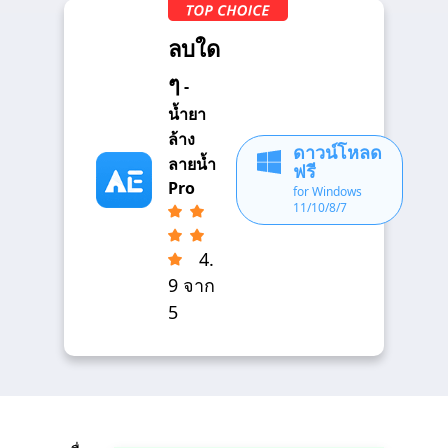
ลบใด
ๆ
-
น้ำยา
ล้าง
ดาวน์โหลด
ลายน้ำ
ฟรี
Pro
for Windows
11/10/8/7
4.
9 จาก
5