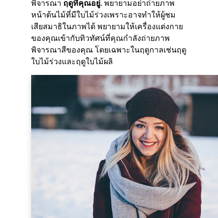
พิจารณา
ฤดูที่คุณอยู่
. พยายามอย่าถ่ายภาพ
หน้าต้นไม้ที่มีใบไม้ร่วงเพราะอาจทำให้ผู้ชม
เสียสมาธิในภาพได้ พยายามให้เครื่องแต่งกาย
ของคุณเข้ากับทิวทัศน์ที่คุณกำลังถ่ายภาพ
พิจารณาสีของคุณ โดยเฉพาะในฤดูกาลเช่นฤดู
ใบไม้ร่วงและฤดูใบไม้ผลิ