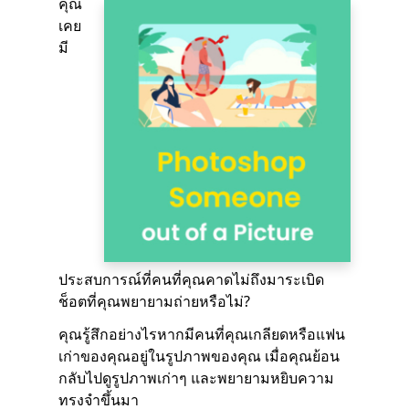
คุณ
เคย
มี
ประสบการณ์ที่คนที่คุณคาดไม่ถึงมาระเบิด
ช็อตที่คุณพยายามถ่ายหรือไม่?
คุณรู้สึกอย่างไรหากมีคนที่คุณเกลียดหรือแฟน
เก่าของคุณอยู่ในรูปภาพของคุณ เมื่อคุณย้อน
กลับไปดูรูปภาพเก่าๆ และพยายามหยิบความ
ทรงจำขึ้นมา