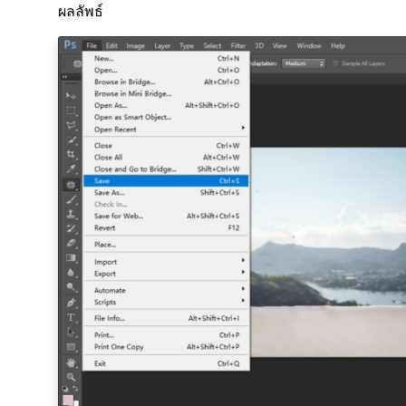
ผลลัพธ์