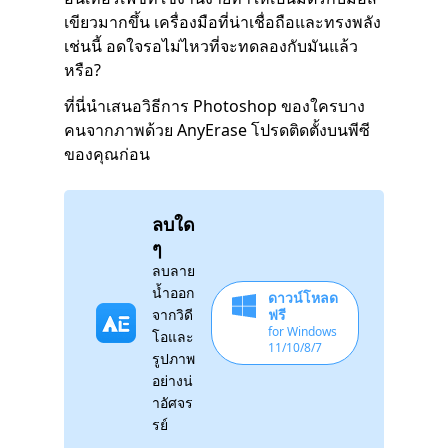
เขียวมากขึ้น เครื่องมือที่น่าเชื่อถือและทรงพลัง
เช่นนี้ อดใจรอไม่ไหวที่จะทดลองกับมันแล้ว
หรือ?
ที่นี่นำเสนอวิธีการ Photoshop ของใครบาง
คนจากภาพด้วย AnyErase โปรดติดตั้งบนพีซี
ของคุณก่อน
ลบใด
ๆ
ลบลาย
น้ำออก
ดาวน์โหลด
จากวิดี
ฟรี
for Windows
โอและ
11/10/8/7
รูปภาพ
อย่างน่
าอัศจร
รย์