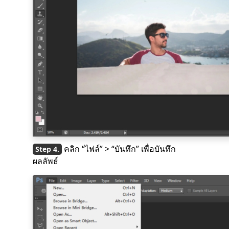
คลิก “ไฟล์” > “บันทึก” เพื่อบันทึก
ผลลัพธ์