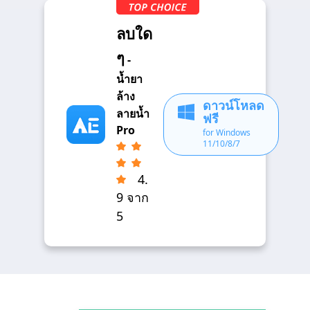
ลบใด
ๆ
-
น้ำยา
ล้าง
ดาวน์โหลด
ลายน้ำ
ฟรี
Pro
for Windows
11/10/8/7
4.
9 จาก
5