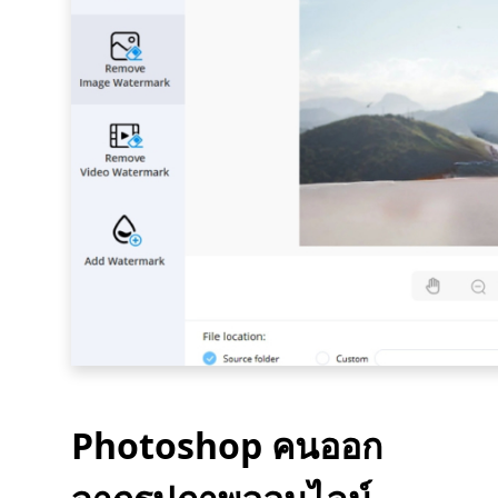
Photoshop คนออก