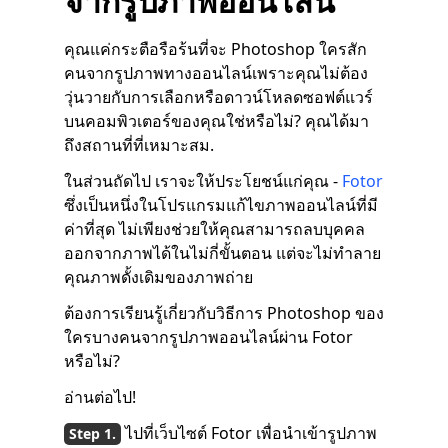
จากรูปภาพออนไลน์
คุณแค่กระตือรือร้นที่จะ Photoshop ใครสัก
คนจากรูปภาพทางออนไลน์เพราะคุณไม่ต้อง
วุ่นวายกับการเลือกหรือดาวน์โหลดซอฟต์แวร์
บนคอมพิวเตอร์ของคุณใช่หรือไม่? คุณได้มา
ถึงสถานที่ที่เหมาะสม.
ในส่วนถัดไป เราจะให้ประโยชน์แก่คุณ -
Fotor
ซึ่งเป็นหนึ่งในโปรแกรมแก้ไขภาพออนไลน์ที่มี
ค่าที่สุด ไม่เพียงช่วยให้คุณสามารถลบบุคคล
ออกจากภาพได้ในไม่กี่ขั้นตอน แต่จะไม่ทำลาย
คุณภาพดั้งเดิมของภาพถ่าย
ต้องการเรียนรู้เกี่ยวกับวิธีการ Photoshop ของ
ใครบางคนจากรูปภาพออนไลน์ผ่าน Fotor
หรือไม่?
อ่านต่อไป!
ไปที่เว็บไซต์ Fotor เพื่อนำเข้ารูปภาพ