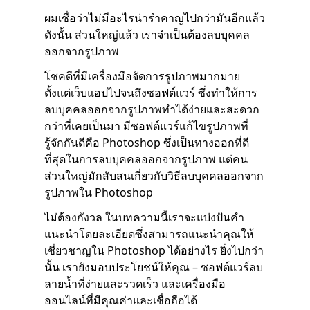
ผมเชื่อว่าไม่มีอะไรน่ารำคาญไปกว่ามันอีกแล้ว
ดังนั้น ส่วนใหญ่แล้ว เราจำเป็นต้องลบบุคคล
ออกจากรูปภาพ
โชคดีที่มีเครื่องมือจัดการรูปภาพมากมาย
ตั้งแต่เว็บแอปไปจนถึงซอฟต์แวร์ ซึ่งทำให้การ
ลบบุคคลออกจากรูปภาพทำได้ง่ายและสะดวก
กว่าที่เคยเป็นมา มีซอฟต์แวร์แก้ไขรูปภาพที่
รู้จักกันดีคือ Photoshop ซึ่งเป็นทางออกที่ดี
ที่สุดในการลบบุคคลออกจากรูปภาพ แต่คน
ส่วนใหญ่มักสับสนเกี่ยวกับวิธีลบบุคคลออกจาก
รูปภาพใน Photoshop
ไม่ต้องกังวล ในบทความนี้เราจะแบ่งปันคำ
แนะนำโดยละเอียดซึ่งสามารถแนะนำคุณให้
เชี่ยวชาญใน Photoshop ได้อย่างไร ยิ่งไปกว่า
นั้น เรายังมอบประโยชน์ให้คุณ – ซอฟต์แวร์ลบ
ลายน้ำที่ง่ายและรวดเร็ว และเครื่องมือ
ออนไลน์ที่มีคุณค่าและเชื่อถือได้