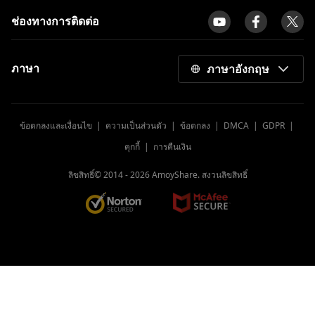
ช่องทางการติดต่อ
ภาษา
ภาษาอังกฤษ
ข้อตกลงและเงื่อนไข
|
ความเป็นส่วนตัว
|
ข้อตกลง
|
DMCA
|
GDPR
|
คุกกี้
|
การคืนเงิน
ลิขสิทธิ์© 2014 -
2026
AmoyShare. สงวนลิขสิทธิ์