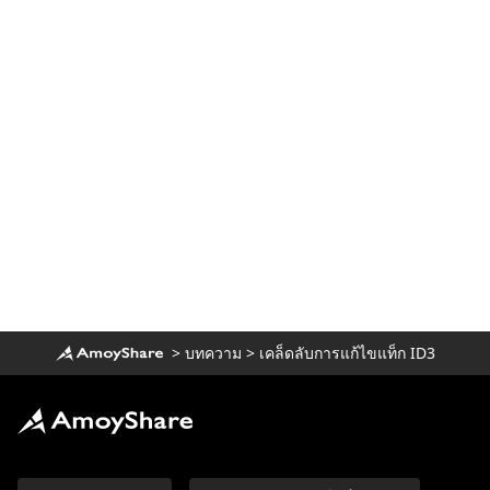
>
บทความ
>
เคล็ดลับการแก้ไขแท็ก ID3