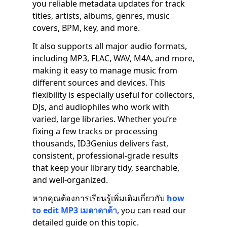
you reliable metadata updates for track
titles, artists, albums, genres, music
covers, BPM, key, and more.
It also supports all major audio formats,
including MP3, FLAC, WAV, M4A, and more,
making it easy to manage music from
different sources and devices. This
flexibility is especially useful for collectors,
DJs, and audiophiles who work with
varied, large libraries. Whether you’re
fixing a few tracks or processing
thousands, ID3Genius delivers fast,
consistent, professional-grade results
that keep your library tidy, searchable,
and well-organized.
หากคุณต้องการเรียนรู้เพิ่มเติมเกี่ยวกับ
how
to edit MP3 เมตาดาต้า
, you can read our
detailed guide on this topic.