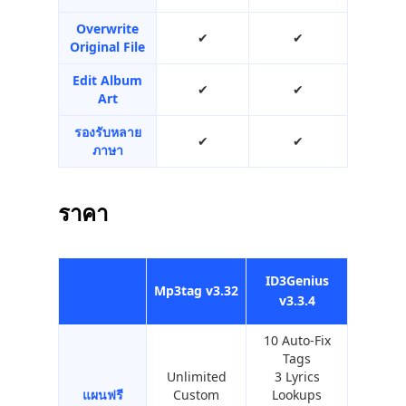
Overwrite
✔︎
✔︎
Original File
Edit Album
✔︎
✔︎
Art
รองรับหลาย
✔︎
✔︎
ภาษา
ราคา
ID3Genius
Mp3tag v3.32
v3.3.4
10 Auto-Fix
Tags
Unlimited
3 Lyrics
แผนฟรี
Custom
Lookups