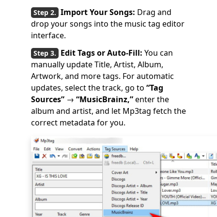
Import Your Songs:
Drag and
drop your songs into the music tag editor
interface.
Edit Tags or Auto-Fill:
You can
manually update Title, Artist, Album,
Artwork, and more tags. For automatic
updates, select the track, go to
“Tag
Sources”
→
“MusicBrainz,”
enter the
album and artist, and let Mp3tag fetch the
correct metadata for you.