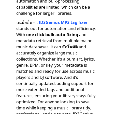
automation and bulk-processing
capabilities are limited, which can be a
challenge for larger libraries.
บนมืออื่น ๆ ,
ID3Genius MP3 tag fixer
stands out for automation and efficiency.
With
one-click bulk auto-fixing
and
metadata retrieval from multiple major
music databases, it can
อัตโนมัติ
and
accurately organize large music
collections. Whether it’s album art, lyrics,
genre, BPM, or key, your metadata is
matched and ready for use across music
players and DJ software. And it’s
continually updated, adding support for
more extended tags and additional
features, ensuring your library stays fully
optimized. For anyone looking to save
time while keeping a music library tidy,
professional, and up to date, ID3Genius