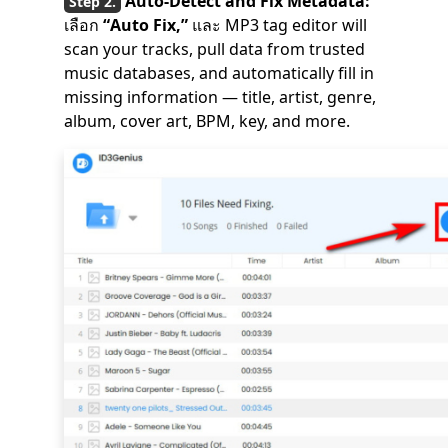
Auto-Detect and Fix Metadata:
เลือก
“Auto Fix,”
และ MP3 tag editor will
scan your tracks, pull data from trusted
music databases, and automatically fill in
missing information — title, artist, genre,
album, cover art, BPM, key, and more.