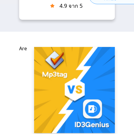
4.9 จาก 5
Are