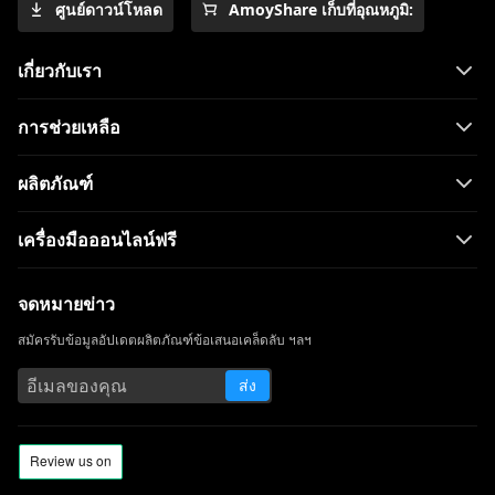
ศูนย์ดาวน์โหลด
AmoyShare เก็บที่อุณหภูมิ:
เกี่ยวกับเรา
การช่วยเหลือ
ผลิตภัณฑ์
เครื่องมือออนไลน์ฟรี
จดหมายข่าว
สมัครรับข้อมูลอัปเดตผลิตภัณฑ์ข้อเสนอเคล็ดลับ ฯลฯ
ส่ง