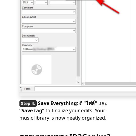
Save Everything
: ตี
"ไฟล์"
และ
“Save tag”
to finalize your edits. Your
music library is now neatly organized.