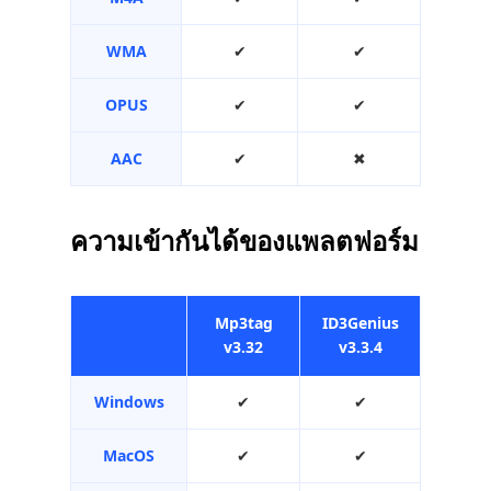
WMA
✔︎
✔︎
OPUS
✔︎
✔︎
AAC
✔︎
✖︎
ความเข้ากันได้ของแพลตฟอร์ม
Mp3tag
ID3Genius
v3.32
v3.3.4
Windows
✔︎
✔︎
MacOS
✔︎
✔︎