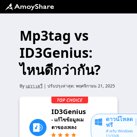
Mp3tag vs
ID3Genius:
ไหนดีกว่ากัน?
By
เอวา เลวี่
| ปรับปรุงล่าสุด:
พฤศจิกายน 21, 2025
ID3Genius
ดาวน์โหลด
- แก้ไขข้อมูลเม
ฟรี
ตาของเพลง
สำหรับ Windows
11/10/8